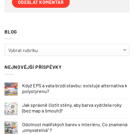
BLOG
BLOG
NEJNOVĚJŠÍ PŘÍSPĚVKY
Když EPS a vata brzdí stavbu: existuje alternativa k
polystyrenu?
Jak správně čistit stěny, aby barva vydržela roky
(bez map a šmouh)?
Odolnost malířských barev v interiéru. Co znamená
„omyvatelná“ ?