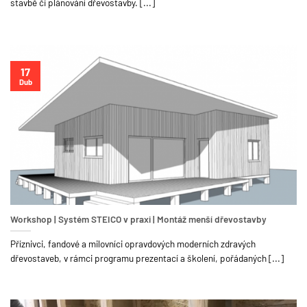
stavbě či plánování dřevostavby. [...]
17
Dub
Workshop | Systém STEICO v praxi | Montáž menší dřevostavby
Příznivci, fandové a milovníci opravdových moderních zdravých
dřevostaveb, v rámci programu prezentací a školení, pořádaných [...]