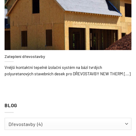
Zateplení dřevostavby
Vnější kontaktní tepelně izolační systém na bázi tvrdých
polyuretanových stavebních desek pro DŘEVOSTAVBY NEW THERM [...]
BLOG
BLOG