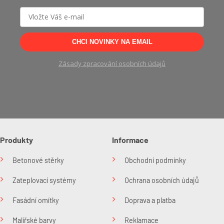
CHCI NOVINKY NA EMAIL
Zásady zpracování osobních údajů
Produkty
Informace
Betonové stěrky
Obchodní podmínky
Zateplovací systémy
Ochrana osobních údajů
Fasádní omítky
Doprava a platba
Malířské barvy
Reklamace