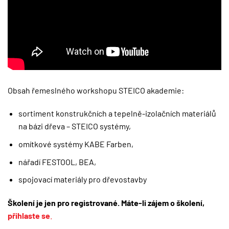
Obsah řemeslného workshopu STEICO akademie:
sortiment konstrukčních a tepelně-izolačních materiálů
na bázi dřeva – STEICO systémy,
omítkové systémy KABE Farben,
nářadí FESTOOL, BEA,
spojovací materiály pro dřevostavby
Školení je jen pro registrované. Máte-li zájem o školení,
přihlaste se
.