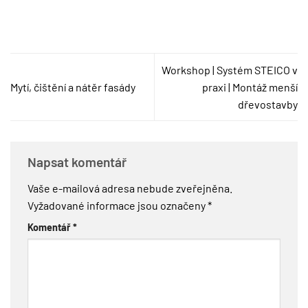
Workshop | Systém STEICO v
Mytí, čištění a nátěr fasády
praxi | Montáž menší
dřevostavby
Napsat komentář
Vaše e-mailová adresa nebude zveřejněna.
Vyžadované informace jsou označeny
*
Komentář
*