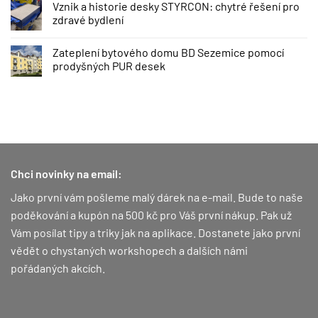
Vznik a historie desky STYRCON: chytré řešení pro
zdravé bydlení
Zateplení bytového domu BD Sezemice pomocí
prodyšných PUR desek
Chci novinky na email:
Jako první vám pošleme malý dárek na e-mail. Bude to naše
poděkování a kupón na 500 kč pro Váš první nákup.
Pak už
Vám posílat tipy a triky jak na aplikace. Dostanete jako první
vědět o chystaných workshopech a dalších námi
pořádaných akcích.