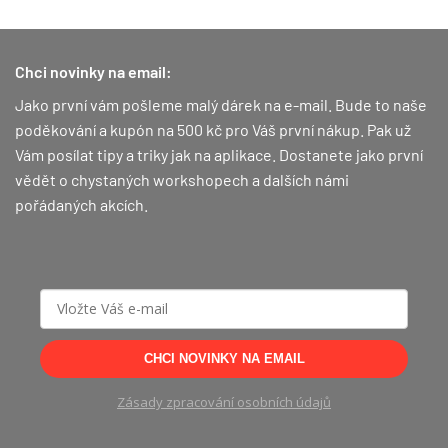
Chci novinky na email:
Jako první vám pošleme malý dárek na e-mail. Bude to naše
poděkování a kupón na 500 kč pro Váš první nákup.
Pak už
Vám posílat tipy a triky jak na aplikace. Dostanete jako první
vědět o chystaných workshopech a dalších námi
pořádaných akcích.
CHCI NOVINKY NA EMAIL
Zásady zpracování osobních údajů