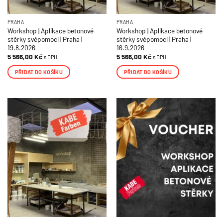
PRAHA
PRAHA
Workshop | Aplikace betonové
Workshop | Aplikace betonové
stěrky svépomoci | Praha |
stěrky svépomoci | Praha |
19.8.2026
16.9.2026
5 566,00
Kč
5 566,00
Kč
s DPH
s DPH
PŘIDAT DO KOŠÍKU
PŘIDAT DO KOŠÍKU