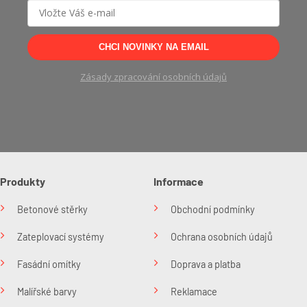
CHCI NOVINKY NA EMAIL
Zásady zpracování osobních údajů
Produkty
Informace
Betonové stěrky
Obchodní podmínky
Zateplovací systémy
Ochrana osobních údajů
Fasádní omítky
Doprava a platba
Malířské barvy
Reklamace