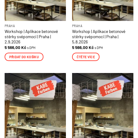
PRAHA
PRAHA
Workshop | Aplikace betonové
Workshop | Aplikace betonové
stěrky svépomoci | Praha |
stěrky svépomoci | Praha |
2.9.2026
5.8.2026
5 566,00
Kč
5 566,00
Kč
s DPH
s DPH
PŘIDAT DO KOŠÍKU
ČTĚTE VÍCE