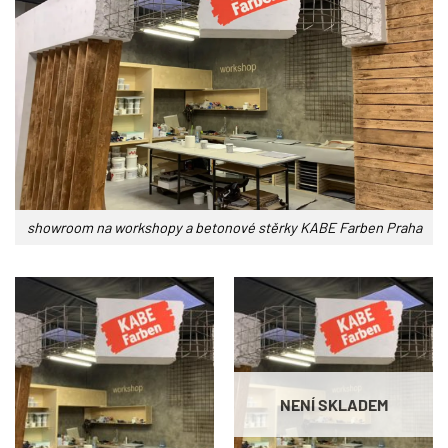
showroom na workshopy a betonové stěrky KABE Farben Praha
NENÍ SKLADEM