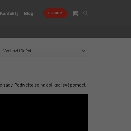
Kontakty
Blog
E-SHOP
é sady. Podívejte se na aplikaci svépomoci.