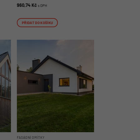
960,74
Kč
s DPH
PŘIDAT DO KOŠÍKU
FASÁDNÍ OMÍTKY