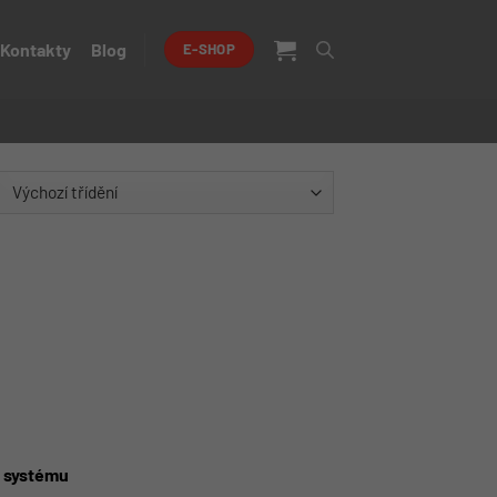
Kontakty
Blog
E-SHOP
m systému