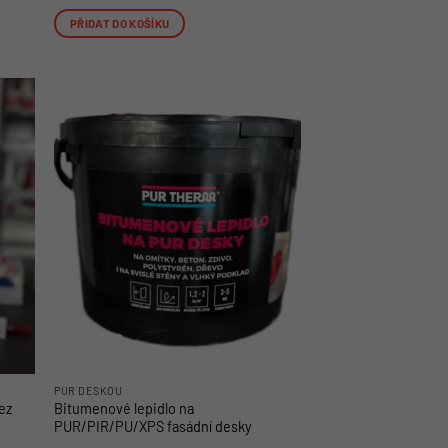
PŘIDAT DO KOŠÍKU
PUR DESKOU
ez
Bitumenové lepidlo na
PUR/PIR/PU/XPS fasádní desky