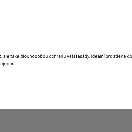
, ale také dlouhodobou ochranu vaší fasády. Ideální pro zděné do
kojenost.