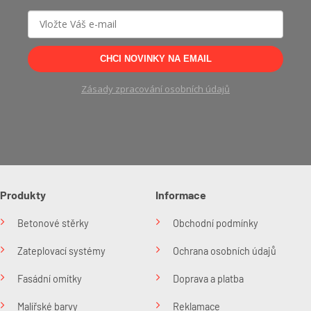
CHCI NOVINKY NA EMAIL
Zásady zpracování osobních údajů
Produkty
Informace
Betonové stěrky
Obchodní podmínky
Zateplovací systémy
Ochrana osobních údajů
Fasádní omítky
Doprava a platba
Malířské barvy
Reklamace