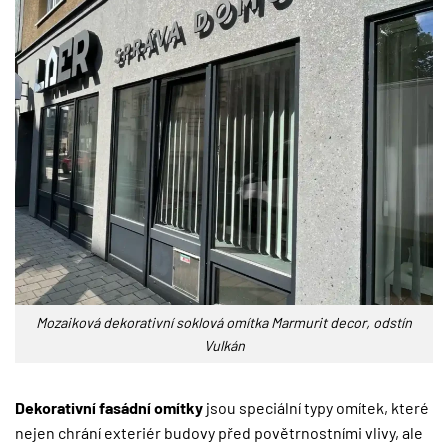
Mozaiková dekorativní soklová omítka Marmurit decor, odstín
Vulkán
Dekorativní fasádní omítky
jsou speciální typy omítek, které
nejen chrání exteriér budovy před povětrnostními vlivy, ale