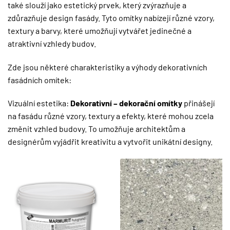
také slouží jako estetický prvek, který zvýrazňuje a
zdůrazňuje design fasády. Tyto omítky nabízejí různé vzory,
textury a barvy, které umožňují vytvářet jedinečné a
atraktivní vzhledy budov.
Zde jsou některé charakteristiky a výhody dekorativních
fasádních omítek:
Vizuální estetika:
Dekorativní – dekorační omítky
přinášejí
na fasádu různé vzory, textury a efekty, které mohou zcela
změnit vzhled budovy. To umožňuje architektům a
designérům vyjádřit kreativitu a vytvořit unikátní designy.