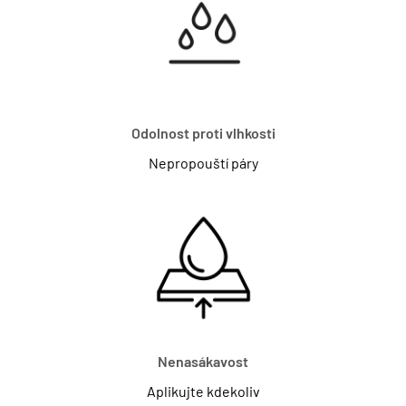
Odolnost proti vlhkosti
Nepropouští páry
Nenasákavost
Aplikujte kdekoliv