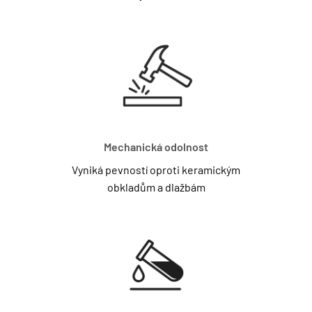
Mechanická odolnost
Vyniká pevností oproti keramickým
obkladům a dlažbám