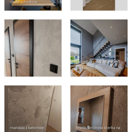
okolo schodiste
betonova sterka na stenu
okolo schodiste
mandala z betonove
hneda betonova sterka na