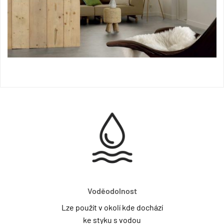
Voděodolnost
Lze použít v okolí kde dochází
ke styku s vodou