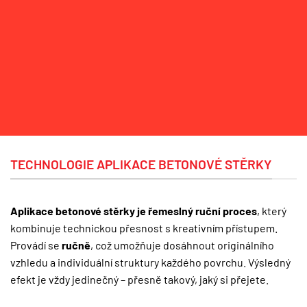
TECHNOLOGIE APLIKACE BETONOVÉ STĚRKY
Aplikace betonové stěrky je řemeslný ruční proces
, který
kombinuje technickou přesnost s kreativním přístupem.
Provádí se
ručně
, což umožňuje dosáhnout originálního
vzhledu a individuální struktury každého povrchu. Výsledný
efekt je vždy jedinečný – přesně takový, jaký si přejete.