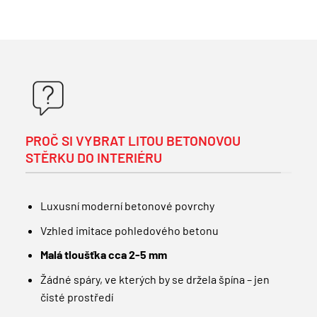
PROČ SI VYBRAT LITOU BETONOVOU
STĚRKU DO INTERIÉRU
Luxusní moderní betonové povrchy
Vzhled imitace pohledového betonu
Malá tloušťka cca 2-5 mm
Žádné spáry, ve kterých by se držela špína – jen
čisté prostředí