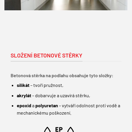
SLOŽENÍ BETONOVÉ STĚRKY
Betonová stěrka na podlahu obsahuje tyto složky:
silikát
– tvoří pružnost,
akrylát
– dobarvuje a uzavírá stěrku,
epoxid
a
polyuretan
– vytváří odolnost proti vodě a
mechanickému poškození.