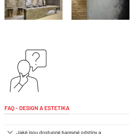
FAQ - DESIGN A ESTETIKA
Jaké jsou dostupné barevné odstíny a