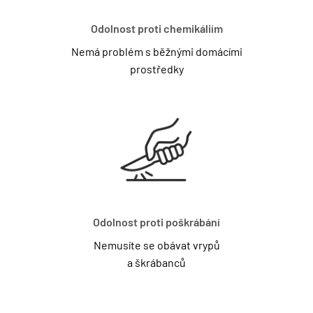
Odolnost proti chemikáliím
Nemá problém s běžnými domácími
prostředky
Odolnost proti poškrábání
Nemusíte se obávat vrypů
a škrábanců