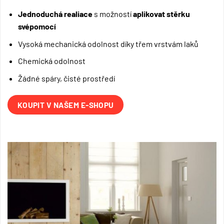
Jednoduchá realiace
s možností
aplikovat stěrku
svépomocí
Vysoká mechanická odolnost díky třem vrstvám laků
Chemická odolnost
Žádné spáry, čisté prostředí
KOUPIT V NAŠEM E-SHOPU