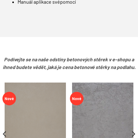
Manuál aplikace svépomocí
Podívejte se na naše odstíny betonových stěrek v e-shopu a
ihned budete vědět, jaká je cena betonové stěrky na podlahu.
Nové
Nové