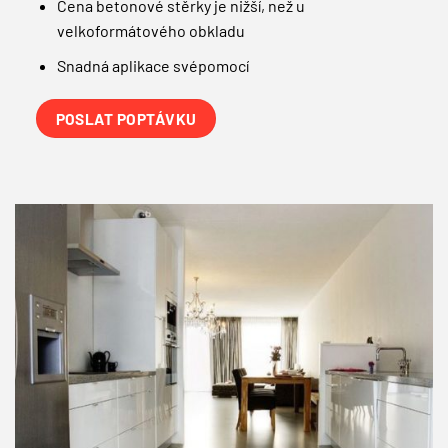
Cena betonové stěrky je nižší, než u
velkoformátového obkladu
Snadná aplikace svépomocí
POSLAT POPTÁVKU