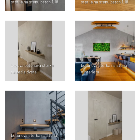
sterka na stenu beton 1.18
sterka na stenu beton 1.18
bezova betonova sterka
betonova sterka na stenu
na zed a dvere
v interieru
betonova sterka na stenu