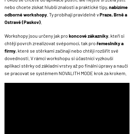
nebo chcete získat hlubší znalosti a praktické tipy,
nabízíme
odborné workshopy
. Ty probíhají pravidelně v
Praze, Brně a
Ostravě (Paskov)
.
Workshopy jsou určeny jak pro
koncové zákazníky
, kteří si
chtějí povrch zrealizovat svépomocí, tak pro
řemeslníky a
firmy
, které se stěrkami začínají nebo chtějí rozšířit své
dovednosti. V rámci workshopu si účastníci vyzkouší
aplikaci stěrky od základní vrstvy až po finální úpravy a naučí
se pracovat se systémem NOVALITH MODE krok za krokem.