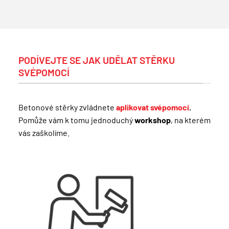
PODÍVEJTE SE JAK UDĚLAT STĚRKU
SVÉPOMOCÍ
Betonové stěrky zvládnete
aplikovat svépomocí
.
Pomůže vám k tomu jednoduchý
workshop
, na kterém
vás zaškolíme.