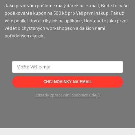
Jako první vám pošleme malý dárek na e-mail. Bude to naše
poděkování a kupón na 500 kč pro Váš první nákup.
Pak už
Vám posílat tipy a triky jak na aplikace. Dostanete jako první
vědět o chystaných workshopech a dalších námi
pořádaných akcích.
CHCI NOVINKY NA EMAIL
Zásady zpracování osobních údajů