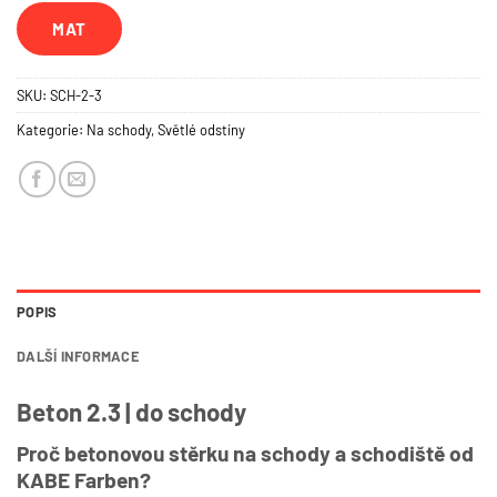
MAT
SKU:
SCH-2-3
Kategorie:
Na schody
,
Světlé odstíny
POPIS
DALŠÍ INFORMACE
Beton 2.3 | do schody
Proč betonovou stěrku na schody a schodiště od
KABE Farben?