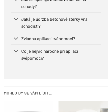
schody?
Jaká je údržba betonové stěrky vna
schodišti?
Zvládnu aplikaci svépomoci?
Co je nejvíc náročné při apliaci
svépomoci?
MOHLO BY SE VÁM LÍBIT…