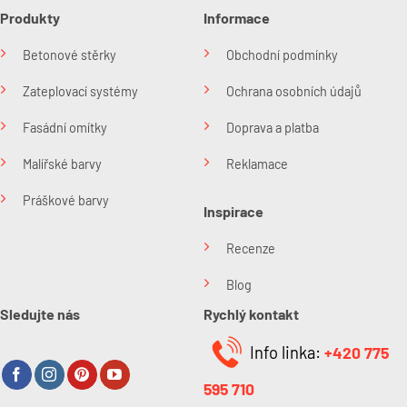
Produkty
Informace
Betonové stěrky
Obchodní podmínky
Zateplovací systémy
Ochrana osobních údajů
Fasádní omítky
Doprava a platba
Malířské barvy
Reklamace
Práškové barvy
Inspirace
Recenze
Blog
Sledujte nás
Rychlý kontakt
Info linka:
+420 775
595 710