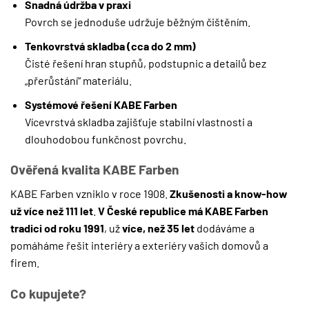
Snadná údržba v praxi
Povrch se jednoduše udržuje běžným čištěním.
Tenkovrstvá skladba (cca do 2 mm)
Čisté řešení hran stupňů, podstupnic a detailů bez
„přerůstání“ materiálu.
Systémové řešení KABE Farben
Vícevrstvá skladba zajišťuje stabilní vlastnosti a
dlouhodobou funkčnost povrchu.
Ověřená kvalita KABE Farben
KABE Farben vzniklo v roce 1908.
Zkušenosti a know-how
už více než 111 let
.
V České republice má KABE Farben
tradici od roku 1991
, už
více, než 35 let
dodáváme a
pomáháme řešit interiéry a exteriéry vašich domovů a
firem.
Co kupujete?