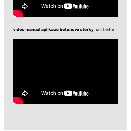
video manuál aplikace betonové stěrky
na stavbě