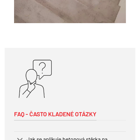
FAQ - ČASTO KLADENÉ OTÁZKY
Jak se aplikuje betonová stěrka na