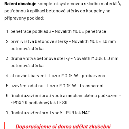
Balení obsahuje
kompletní systémovou skladbu materiálů,
potřebnou k aplikaci betonové stěrky do koupelny na
připravený podklad:
penetrace podkladu – Novalith MODE penetrace
první vrstva betonové stěrky – Novalith MODE 1,0 mm
betonová stěrka
druhá vrstva betonové stěrky – Novalith MODE 0,0 mm
betonová stěrka
stínování, barvení – Lazur MODE W – probarvená
uzavření odstínu – Lazur MODE W – transparent
finální uzavření proti vodě a mechanickému poškození –
EPOX 2K podlahový lak LESK
finální uzavření proti vodě – PUR lak MAT
Doporučujeme si doma udělat zkušební