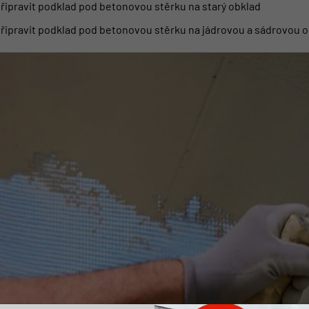
připravit podklad pod betonovou stěrku na starý obklad
připravit podklad pod betonovou stěrku na jádrovou a sádrovou 