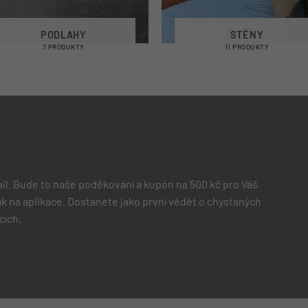
PODLAHY
STĚNY
7 PRODUKTY
11 PRODUKTY
il. Bude to naše poděkování a kupón na 500 kč pro Váš
 jak na aplikace. Dostanete jako první vědět o chystaných
cích.