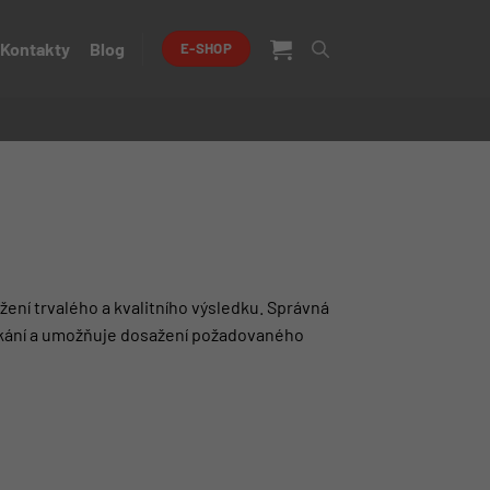
Kontakty
Blog
E-SHOP
ení trvalého a kvalitního výsledku. Správná
raskání a umožňuje dosažení požadovaného