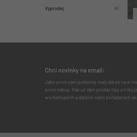
Výprodej
(2)
Chci novinky na email:
Jako první vám pošleme malý dárek na e-ma
první nákup.
Pak už Vám posílat tipy a triky
workshopech a dalších námi pořádaných ak