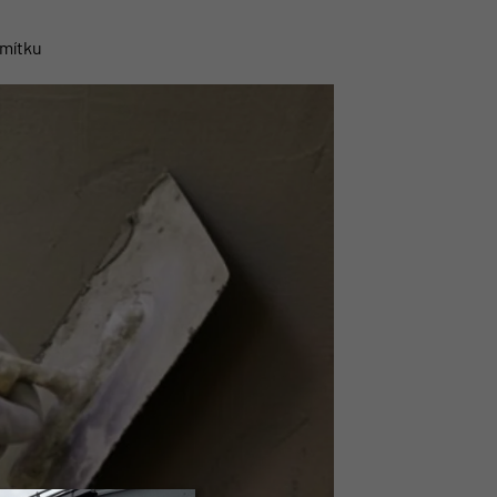
omítku