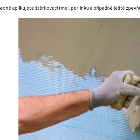
edně aplikujete štěrkovací tmel, perlinku a případně ještě zpevňuj