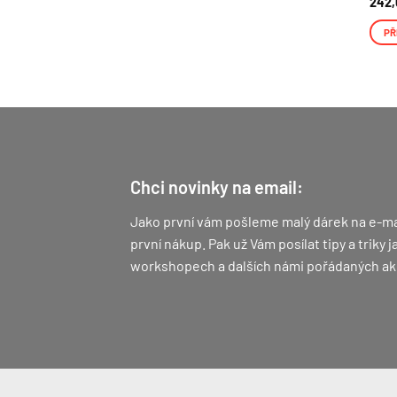
242
PŘ
Chci novinky na email:
Jako první vám pošleme malý dárek na e-ma
první nákup.
Pak už Vám posílat tipy a triky
workshopech a dalších námi pořádaných ak