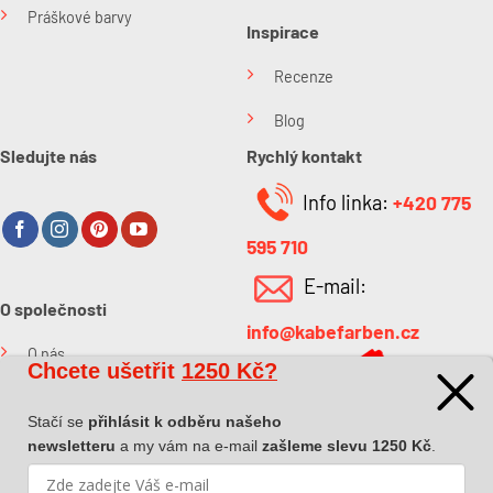
Práškové barvy
Inspirace
Recenze
Blog
Sledujte nás
Rychlý kontakt
Info linka:
+420 775
595 710
E-mail:
O společnosti
info@kabefarben.cz
O nás
Chcete ušetřit
1250 Kč?
Kontakt
Stačí se
přihlásit k odběru našeho
newsletteru
a my vám na e-mail
zašleme slevu 1250 Kč
.