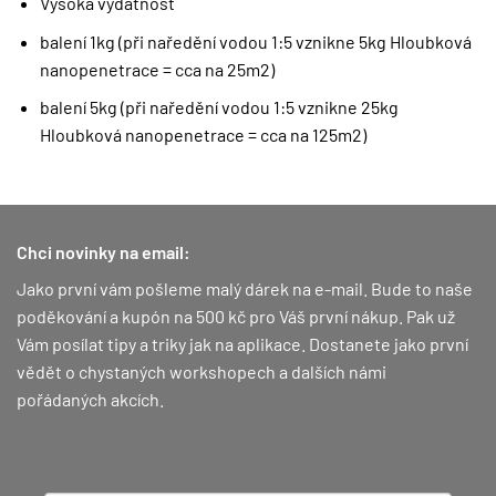
Vysoká vydatnost
balení 1kg (při naředění vodou 1:5 vznikne 5kg Hloubková
nanopenetrace = cca na 25m2)
balení 5kg (při naředění vodou 1:5 vznikne 25kg
Hloubková nanopenetrace = cca na 125m2)
Chci novinky na email:
Jako první vám pošleme malý dárek na e-mail. Bude to naše
poděkování a kupón na 500 kč pro Váš první nákup.
Pak už
Vám posílat tipy a triky jak na aplikace. Dostanete jako první
vědět o chystaných workshopech a dalších námi
pořádaných akcích.