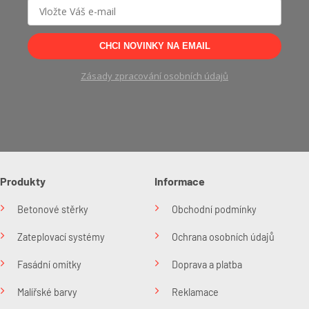
CHCI NOVINKY NA EMAIL
Zásady zpracování osobních údajů
Produkty
Informace
Betonové stěrky
Obchodní podmínky
Zateplovací systémy
Ochrana osobních údajů
Fasádní omítky
Doprava a platba
Malířské barvy
Reklamace