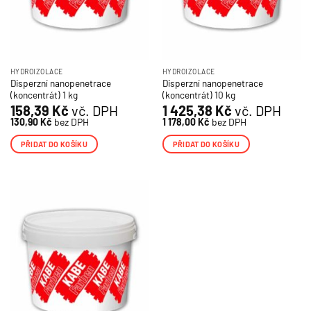
HYDROIZOLACE
HYDROIZOLACE
Disperzní nanopenetrace
Disperzní nanopenetrace
(koncentrát) 1 kg
(koncentrát) 10 kg
158,39
Kč
vč. DPH
1 425,38
Kč
vč. DPH
130,90
Kč
bez DPH
1 178,00
Kč
bez DPH
PŘIDAT DO KOŠÍKU
PŘIDAT DO KOŠÍKU