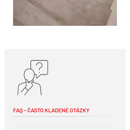
FAQ - ČASTO KLADENÉ OTÁZKY