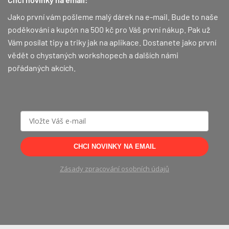
Jako první vám pošleme malý dárek na e-mail. Bude to naše
poděkování a kupón na 500 kč pro Váš první nákup.
Pak už
Vám posílat tipy a triky jak na aplikace. Dostanete jako první
vědět o chystaných workshopech a dalších námi
pořádaných akcích.
CHCI NOVINKY NA EMAIL
Zásady zpracování osobních údajů