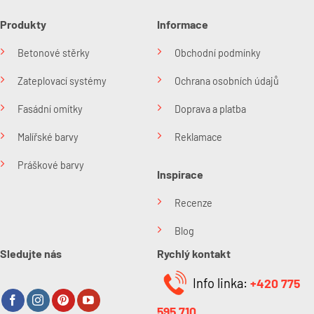
Produkty
Informace
Betonové stěrky
Obchodní podmínky
Zateplovací systémy
Ochrana osobních údajů
Fasádní omítky
Doprava a platba
Malířské barvy
Reklamace
Práškové barvy
Inspirace
Recenze
Blog
Sledujte nás
Rychlý kontakt
Info linka:
+420 775
595 710