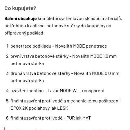
Co kupujete?
Balení obsahuje
kompletní systémovou skladbu materiálů,
potřebnou k aplikaci betonové stěrky do koupelny na
připravený podklad:
penetrace podkladu – Novalith MODE penetrace
první vrstva betonové stěrky – Novalith MODE 1,0 mm
betonová stěrka
druhá vrstva betonové stěrky – Novalith MODE 0,0 mm
betonová stěrka
uzavření odstínu – Lazur MODE W – transparent
finální uzavření proti vodě a mechanickému poškození –
EPOX 2K podlahový lak LESK
finální uzavření proti vodě – PUR lak MAT