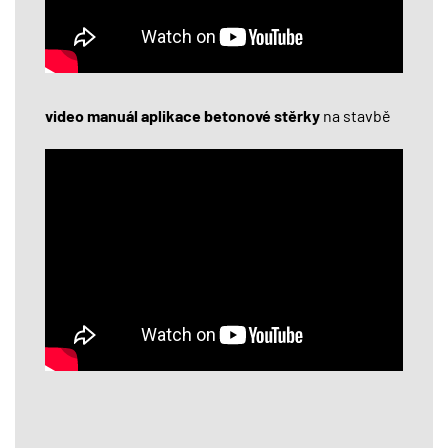
video manuál aplikace betonové stěrky
na stavbě