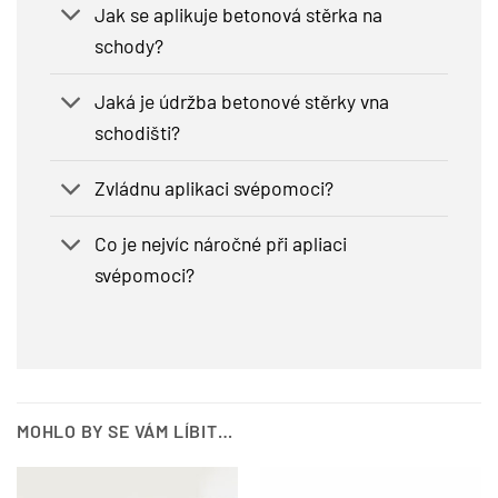
Jak se aplikuje betonová stěrka na
schody?
Jaká je údržba betonové stěrky vna
schodišti?
Zvládnu aplikaci svépomoci?
Co je nejvíc náročné při apliaci
svépomoci?
MOHLO BY SE VÁM LÍBIT…