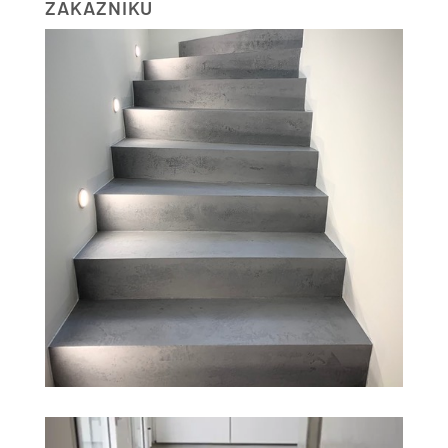
ZÁKAZNÍKŮ