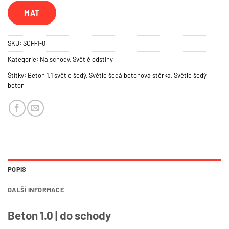
MAT
SKU:
SCH-1-0
Kategorie:
Na schody
,
Světlé odstíny
Štítky:
Beton 1.1 světle šedý
,
Světle šedá betonová stěrka
,
Světle šedý
beton
POPIS
DALŠÍ INFORMACE
Beton 1.0 | do schody