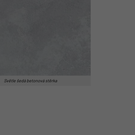
Světle šedá betonová stěrka