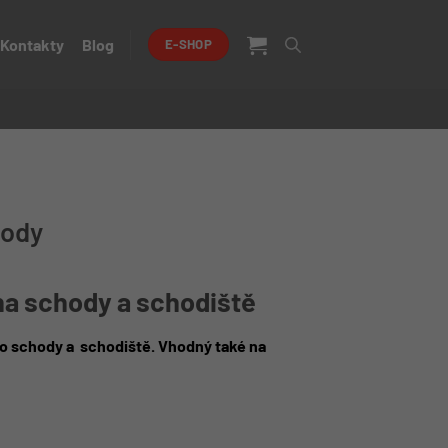
Kontakty
Blog
E-SHOP
hody
na schody a schodiště
o schody a schodiště. Vhodný také na