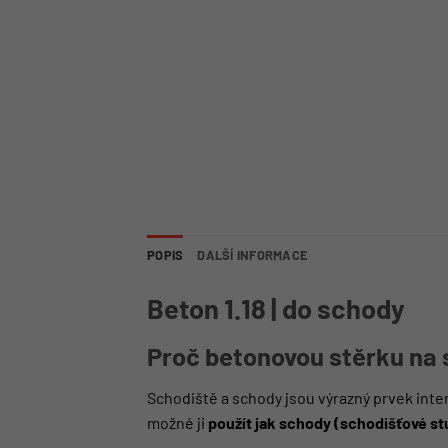
POPIS
DALŠÍ INFORMACE
Beton 1.18 | do schody
Proč betonovou stěrku na
Schodiště a schody jsou výrazný prvek inte
možné ji
použít
jak schody (schodišťové st