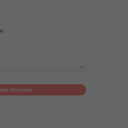
st
IDAT DO KOŠÍKU