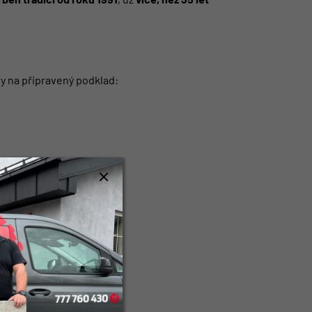
y na připravený podklad: