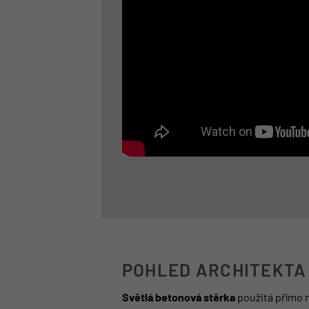
POHLED ARCHITEKTA
Světlá betonová stěrka
použitá přímo n