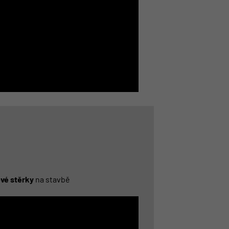
vé stěrky
na stavbě