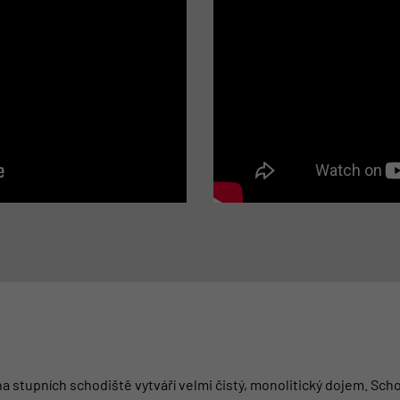
a stupních schodiště vytváří velmi čistý, monolitický dojem. Sc