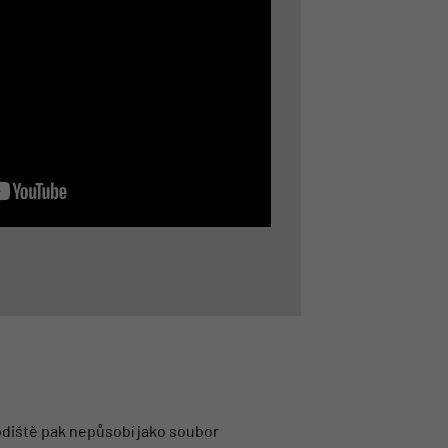
hodiště pak nepůsobí jako soubor