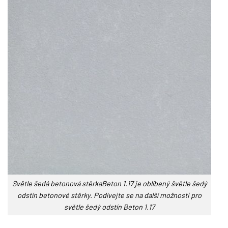
Světle šedá betonová stěrkaBeton 1.17 je oblíbený švětle šedý
odstín betonové stěrky. Podívejte se na další možnosti pro
světle šedý odstín Beton 1.17