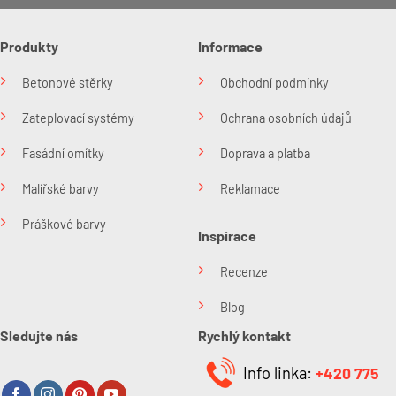
Produkty
Informace
Betonové stěrky
Obchodní podmínky
Zateplovací systémy
Ochrana osobních údajů
Fasádní omítky
Doprava a platba
Malířské barvy
Reklamace
Práškové barvy
Inspirace
Recenze
Blog
Sledujte nás
Rychlý kontakt
Info linka:
+420 775