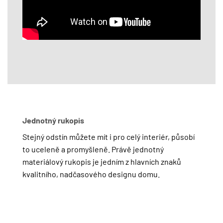
Jednotný rukopis
Stejný odstín můžete mít i pro celý interiér, působí
to uceleně a promyšleně. Právě jednotný
materiálový rukopis je jedním z hlavních znaků
kvalitního, nadčasového designu domu.