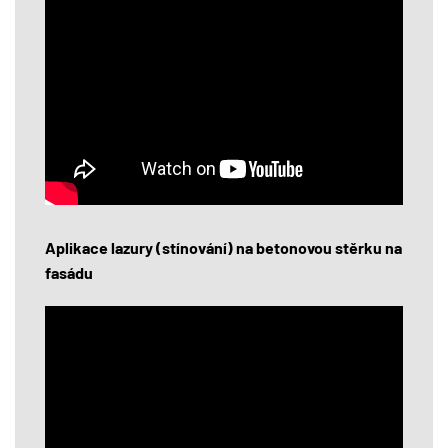
Aplikace lazury (stínování) na betonovou stěrku na
fasádu