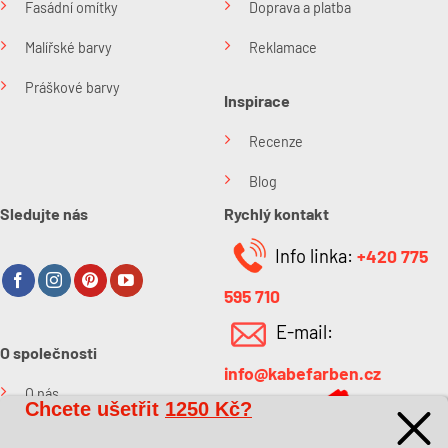
Fasádní omítky
Doprava a platba
Malířské barvy
Reklamace
Práškové barvy
Inspirace
Recenze
Blog
Sledujte nás
Rychlý kontakt
Info linka:
+420 775
595 710
E-mail:
O společnosti
info@kabefarben.cz
O nás
Chcete ušetřit
1250 Kč?
Kontakt