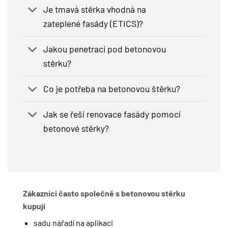
Je tmavá stěrka vhodná na
zateplené fasády (ETICS)?
Jakou penetraci pod betonovou
stěrku?
Co je potřeba na betonovou štěrku?
Jak se řeší renovace fasády pomocí
betonové stěrky?
Zákazníci často společně s betonovou stěrku
kupují
sadu nářadí na aplikaci