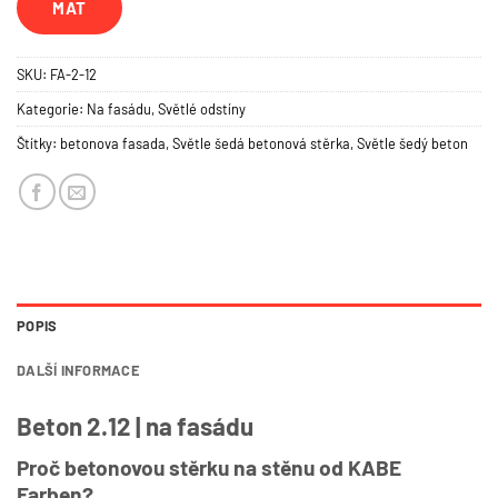
MAT
SKU:
FA-2-12
Kategorie:
Na fasádu
,
Světlé odstíny
Štítky:
betonova fasada
,
Světle šedá betonová stěrka
,
Světle šedý beton
POPIS
DALŠÍ INFORMACE
Beton 2.12 | na fasádu
Proč betonovou stěrku na stěnu od KABE
Farben?