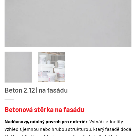
Beton 2.12 | na fasádu
Betonová stěrka na fasádu
Nadčasový, odolný povrch pro exteriér.
Vytváří jednolitý
vzhled s jemnou nebo hrubou strukturou, který fasádě dodá