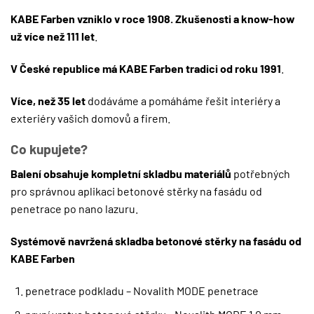
KABE Farben vzniklo v roce 1908. Zkušenosti a know-how
už více než 111 let
.
V České republice má KABE Farben tradici od roku 1991
.
Více, než 35 let
dodáváme a pomáháme řešit interiéry a
exteriéry vašich domovů a firem.
Co kupujete?
Balení obsahuje kompletní skladbu materiálů
potřebných
pro správnou aplikaci betonové stěrky na fasádu od
penetrace po nano lazuru.
Systémově navržená skladba betonové stěrky na fasádu od
KABE Farben
penetrace podkladu – Novalith MODE penetrace