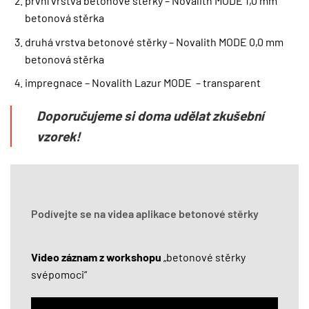
první vrstva betonové stěrky – Novalith MODE 1,0 mm
betonová stěrka
druhá vrstva betonové stěrky – Novalith MODE 0,0 mm
betonová stěrka
impregnace – Novalith Lazur MODE – transparent
Doporučujeme si doma udělat zkušební
vzorek!
Podívejte se na videa aplikace betonové stěrky
Video záznam z workshopu
„betonové stěrky
svépomoci“