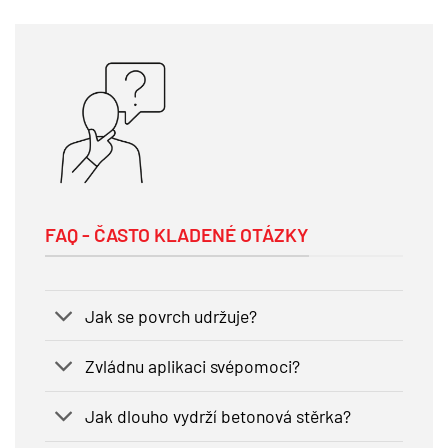
FAQ - ČASTO KLADENÉ OTÁZKY
Jak se povrch udržuje?
Zvládnu aplikaci svépomoci?
Jak dlouho vydrží betonová stěrka?