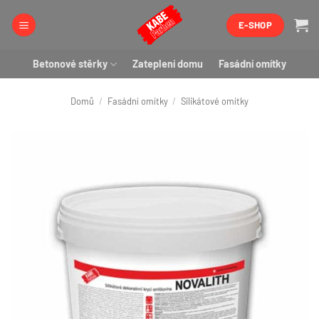
Přeskočit
E-SHOP
na
obsah
Betonové stěrky
Zateplení domu
Fasádní omítky
Domů
/
Fasádní omítky
/
Silikátové omítky