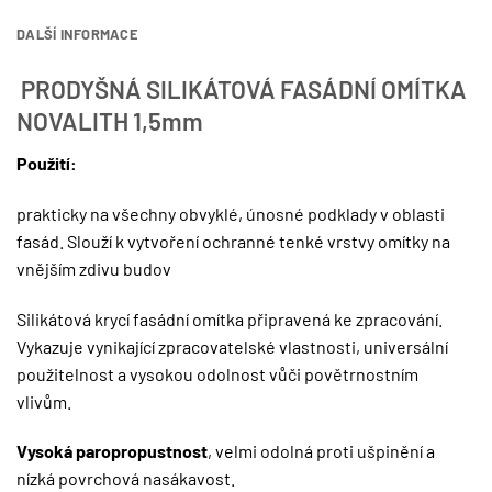
DALŠÍ INFORMACE
PRODYŠNÁ SILIKÁTOVÁ FASÁDNÍ OMÍTKA
NOVALITH 1,5mm
Použití:
prakticky na všechny obvyklé, únosné podklady v oblasti
fasád. Slouží k vytvoření ochranné tenké vrstvy omítky na
vnějším zdivu budov
Silikátová krycí fasádní omítka připravená ke zpracování.
Vykazuje vynikající zpracovatelské vlastnosti, universální
použitelnost a vysokou odolnost vůči povětrnostním
vlivům.
Vysoká paropropustnost
, velmi odolná proti ušpinění a
nízká povrchová nasákavost.