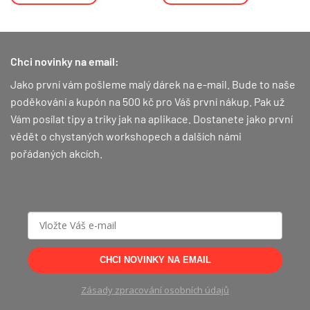
Chci novinky na email:
Jako první vám pošleme malý dárek na e-mail. Bude to naše
poděkování a kupón na 500 kč pro Váš první nákup.
Pak už
Vám posílat tipy a triky jak na aplikace. Dostanete jako první
vědět o chystaných workshopech a dalších námi
pořádaných akcích.
CHCI NOVINKY NA EMAIL
Zásady zpracování osobních údajů