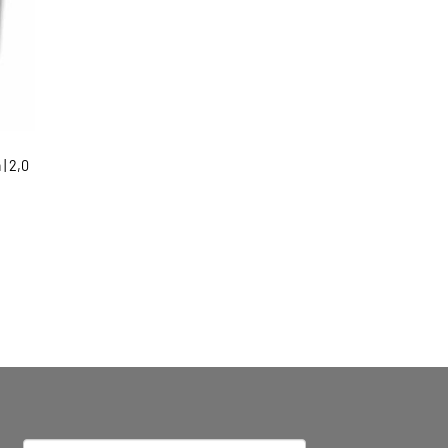
| 2,0