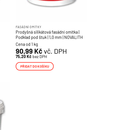
FASÁDNÍ OMÍTKY
Prodyšná silikátová fasádní omítka |
Podklad pod štuk | 1,0 mm | NOVALITH
Cena od 1 kg
90,99
Kč
vč. DPH
75,20
Kč
bez DPH
PŘIDAT DO KOŠÍKU