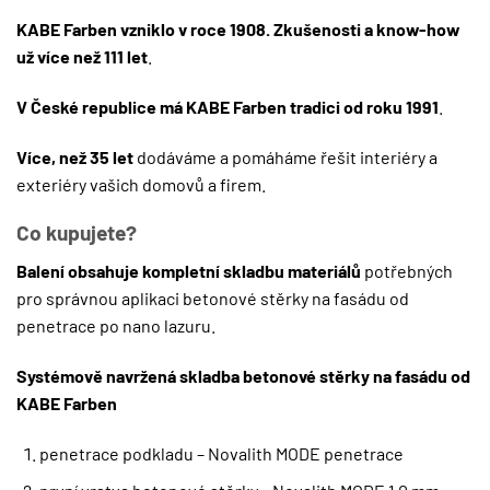
KABE Farben vzniklo v roce 1908. Zkušenosti a know-how
už více než 111 let
.
V České republice má KABE Farben tradici od roku 1991
.
Více, než 35 let
dodáváme a pomáháme řešit interiéry a
exteriéry vašich domovů a firem.
Co kupujete?
Balení obsahuje kompletní skladbu materiálů
potřebných
pro správnou aplikaci betonové stěrky na fasádu od
penetrace po nano lazuru.
Systémově navržená skladba betonové stěrky na fasádu od
KABE Farben
penetrace podkladu – Novalith MODE penetrace