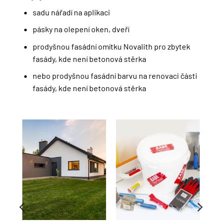
sadu nářadí na aplikaci
pásky na olepení oken, dveří
prodyšnou fasádní omítku Novalith pro zbytek
fasády, kde není betonová stěrka
nebo prodyšnou fasádní barvu na renovaci části
fasády, kde není betonová stěrka