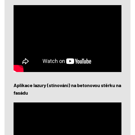
Aplikace lazury (stínování) na betonovou stěrku na
fasádu