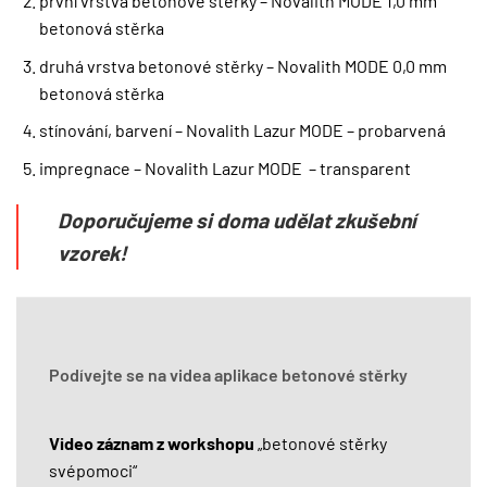
první vrstva betonové stěrky – Novalith MODE 1,0 mm
betonová stěrka
druhá vrstva betonové stěrky – Novalith MODE 0,0 mm
betonová stěrka
stínování, barvení – Novalith Lazur MODE – probarvená
impregnace – Novalith Lazur MODE – transparent
Doporučujeme si doma udělat zkušební
vzorek!
Podívejte se na videa aplikace betonové stěrky
Video záznam z workshopu
„betonové stěrky
svépomoci“