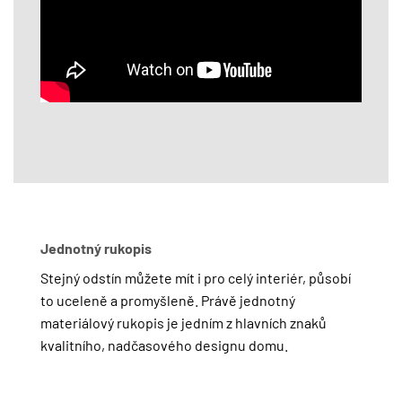
Jednotný rukopis
Stejný odstín můžete mít i pro celý interiér, působí
to uceleně a promyšleně. Právě jednotný
materiálový rukopis je jedním z hlavních znaků
kvalitního, nadčasového designu domu.