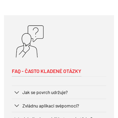
FAQ - ČASTO KLADENÉ OTÁZKY
Jak se povrch udržuje?
Zvládnu aplikaci svépomoci?