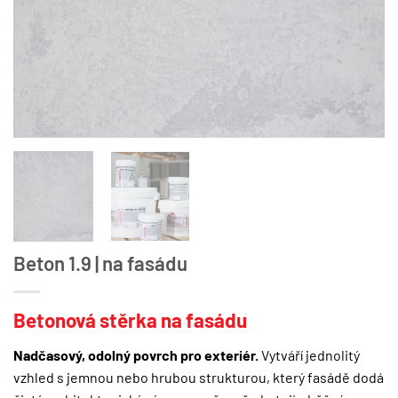
Beton 1.9 | na fasádu
Betonová stěrka na fasádu
Nadčasový, odolný povrch pro exteriér.
Vytváří jednolitý
vzhled s jemnou nebo hrubou strukturou, který fasádě dodá