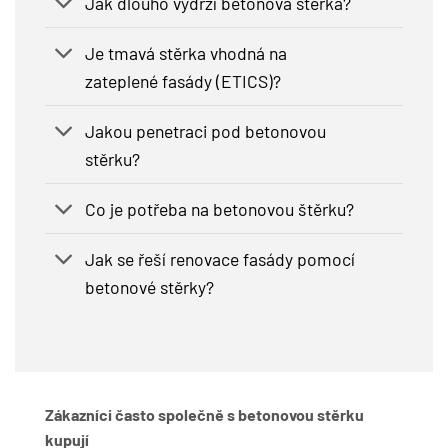
Jak dlouho vydrží betonová stěrka?
Je tmavá stěrka vhodná na
zateplené fasády (ETICS)?
Jakou penetraci pod betonovou
stěrku?
Co je potřeba na betonovou štěrku?
Jak se řeší renovace fasády pomocí
betonové stěrky?
Zákazníci často společně s betonovou stěrku
kupují