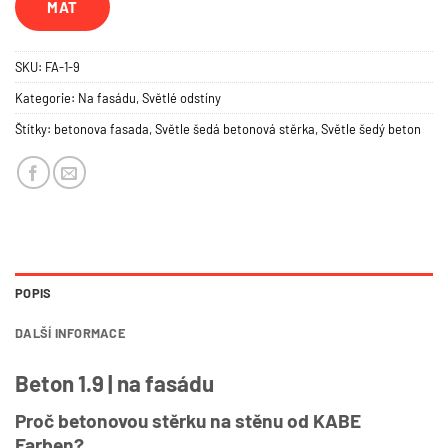
MAT
SKU:
FA-1-9
Kategorie:
Na fasádu
,
Světlé odstíny
Štítky:
betonova fasada
,
Světle šedá betonová stěrka
,
Světle šedý beton
POPIS
DALŠÍ INFORMACE
Beton 1.9 | na fasádu
Proč betonovou stěrku na stěnu od KABE
Farben?