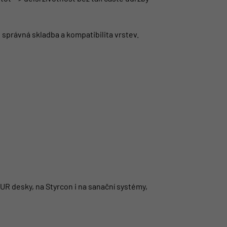
správná skladba a kompatibilita vrstev.
PUR desky, na Styrcon i na sanační systémy,