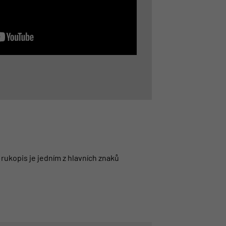
 rukopis je jedním z hlavních znaků