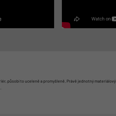
eriér, působí to uceleně a promyšleně. Právě jednotný materiálový
.