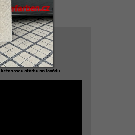
a betonovou stěrku na fasádu