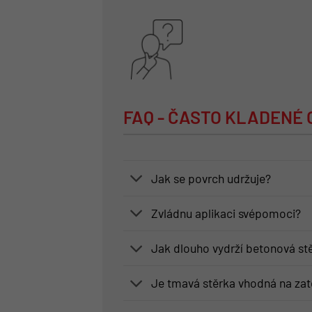
FAQ - ČASTO KLADENÉ
Jak se povrch udržuje?
Zvládnu aplikaci svépomoci?
Jak dlouho vydrží betonová st
Je tmavá stěrka vhodná na zat