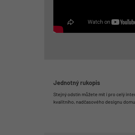
Jednotný rukopis
Stejný odstín můžete mít i pro celý int
kvalitního, nadčasového designu domu