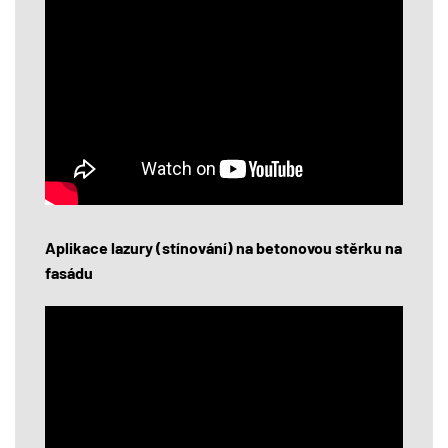
Aplikace lazury (stínování) na betonovou stěrku na
fasádu