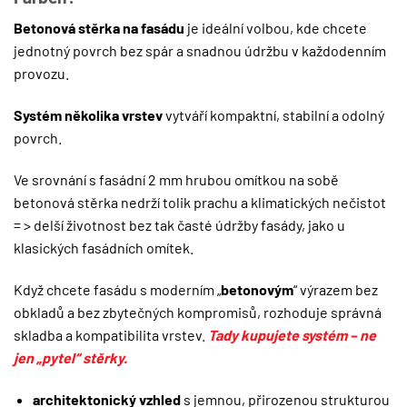
Betonová stěrka na fasádu
je ideální volbou, kde chcete
jednotný povrch bez spár a snadnou údržbu v každodenním
provozu.
Systém několika vrstev
vytváří kompaktní, stabilní a odolný
povrch.
Ve srovnání s fasádní 2 mm hrubou omítkou na sobě
betonová stěrka nedrží tolik prachu a klimatických nečistot
= > delší životnost bez tak časté údržby fasády, jako u
klasických fasádních omítek.
Když chcete fasádu s moderním „
betonovým
“ výrazem bez
obkladů a bez zbytečných kompromisů, rozhoduje správná
skladba a kompatibilita vrstev.
Tady kupujete systém – ne
jen „pytel“ stěrky.
architektonický vzhled
s jemnou, přirozenou strukturou