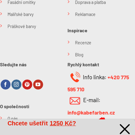
Fasádní omítky
Doprava a platba
Malířské barvy
Reklamace
Práškové barvy
Inspirace
Recenze
Blog
Sledujte nás
Rychlý kontakt
Info linka:
+420 775
595 710
E-mail:
O společnosti
info@kabefarben.cz
O nás
Chcete ušetřit
1250 Kč?
Kontakt