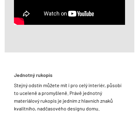
Jednotný rukopis
Stejný odstín můžete mít i pro celý interiér, působí
to uceleně a promyšleně. Právě jednotný
materiálový rukopis je jedním z hlavních znaků
kvalitního, nadčasového designu domu.