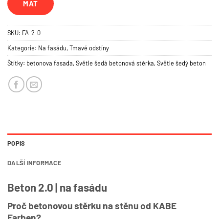
MAT
SKU:
FA-2-0
Kategorie:
Na fasádu
,
Tmavé odstíny
Štítky:
betonova fasada
,
Světle šedá betonová stěrka
,
Světle šedý beton
POPIS
DALŠÍ INFORMACE
Beton 2.0 | na fasádu
Proč betonovou stěrku na stěnu od KABE
Farben?