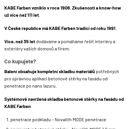
KABE Farben vzniklo v roce 1908. Zkušenosti a know-how
už více než 111 let
.
V České republice má KABE Farben tradici od roku 1991
.
Více, než 35 let
dodáváme a pomáháme řešit interiéry a
exteriéry vašich domovů a firem.
Co kupujete?
Balení obsahuje kompletní skladbu materiálů
potřebných
pro správnou aplikaci betonové stěrky na fasádu od
penetrace po nano lazuru.
Systémově navržená skladba betonové stěrky na fasádu od
KABE Farben
penetrace podkladu – Novalith MODE penetrace