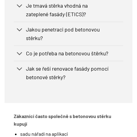
Je tmavá stěrka vhodná na
zateplené fasády (ETICS)?
Jakou penetraci pod betonovou
stěrku?
Co je potřeba na betonovou štěrku?
Jak se řeší renovace fasády pomocí
betonové stěrky?
Zákazníci často společně s betonovou stěrku
kupují
sadu nářadí na aplikaci