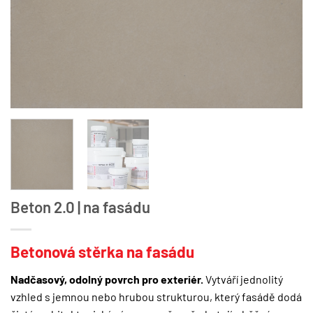
Beton 2.0 | na fasádu
Betonová stěrka na fasádu
Nadčasový, odolný povrch pro exteriér.
Vytváří jednolitý
vzhled s jemnou nebo hrubou strukturou, který fasádě dodá