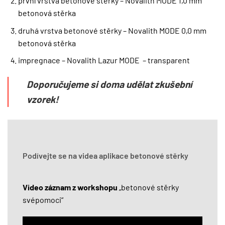
první vrstva betonové stěrky – Novalith MODE 1,0 mm
betonová stěrka
druhá vrstva betonové stěrky – Novalith MODE 0,0 mm
betonová stěrka
impregnace – Novalith Lazur MODE – transparent
Doporučujeme si doma udělat zkušební
vzorek!
Podívejte se na videa aplikace betonové stěrky
Video záznam z workshopu
„betonové stěrky
svépomoci“