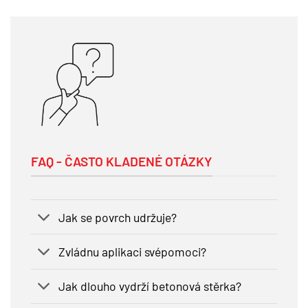
FAQ - ČASTO KLADENÉ OTÁZKY
Jak se povrch udržuje?
Zvládnu aplikaci svépomoci?
Jak dlouho vydrží betonová stěrka?