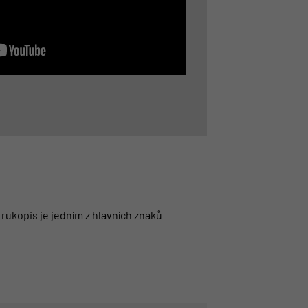
 rukopis je jedním z hlavních znaků