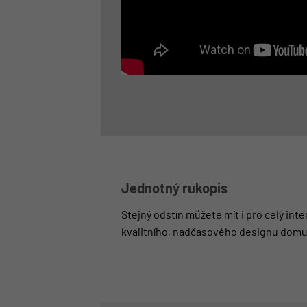
Jednotný rukopis
Stejný odstín můžete mít i pro celý int
kvalitního, nadčasového designu domu