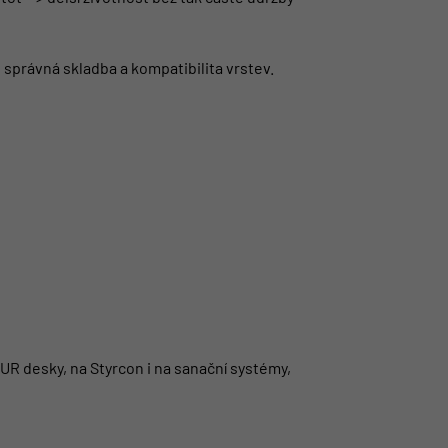
správná skladba a kompatibilita vrstev.
PUR desky, na Styrcon i na sanační systémy,