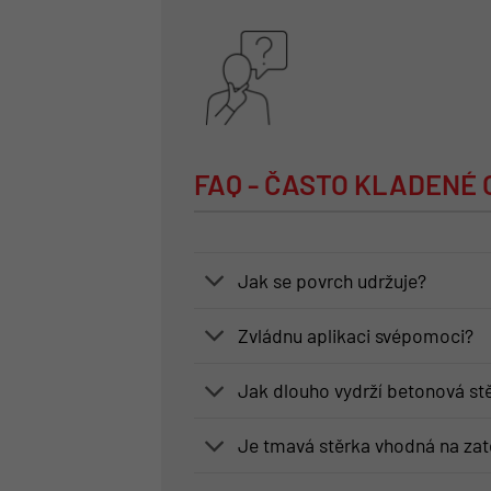
FAQ - ČASTO KLADENÉ
Jak se povrch udržuje?
Zvládnu aplikaci svépomoci?
Jak dlouho vydrží betonová st
Je tmavá stěrka vhodná na zat