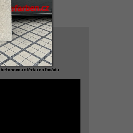
a betonovou stěrku na fasádu