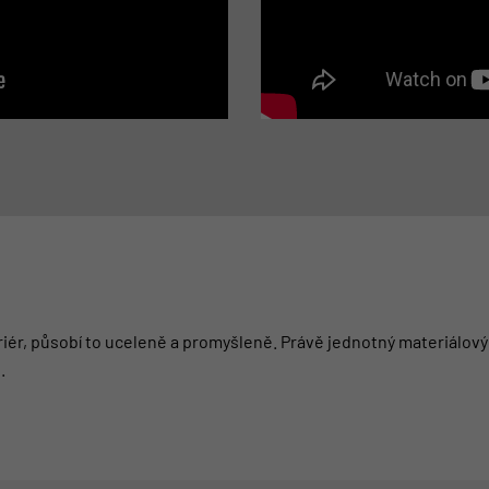
eriér, působí to uceleně a promyšleně. Právě jednotný materiálový
.