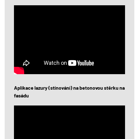
Aplikace lazury (stínování) na betonovou stěrku na
fasádu