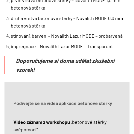
první vrstva betonové stěrky – Novalith MODE 1,0 mm
betonová stěrka
druhá vrstva betonové stěrky – Novalith MODE 0,0 mm
betonová stěrka
stínování, barvení – Novalith Lazur MODE – probarvená
impregnace – Novalith Lazur MODE – transparent
Doporučujeme si doma udělat zkušební
vzorek!
Podívejte se na videa aplikace betonové stěrky
Video záznam z workshopu
„betonové stěrky
svépomoci“