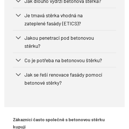
Jak dlouho vydrží betonová stěrka?
Je tmavá stěrka vhodná na
zateplené fasády (ETICS)?
Jakou penetraci pod betonovou
stěrku?
Co je potřeba na betonovou štěrku?
Jak se řeší renovace fasády pomocí
betonové stěrky?
Zákazníci často společně s betonovou stěrku
kupují