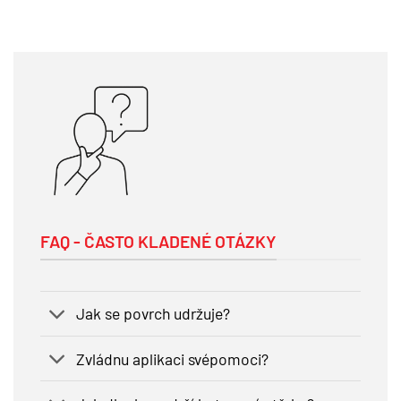
FAQ - ČASTO KLADENÉ OTÁZKY
Jak se povrch udržuje?
Zvládnu aplikaci svépomoci?