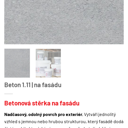
Beton 1.11 | na fasádu
Betonová stěrka na fasádu
Nadčasový, odolný povrch pro exteriér.
Vytváří jednolitý
vzhled s jemnou nebo hrubou strukturou, který fasádě dodá