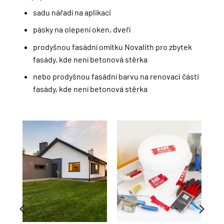
sadu nářadí na aplikaci
pásky na olepení oken, dveří
prodyšnou fasádní omítku Novalith pro zbytek
fasády, kde není betonová stěrka
nebo prodyšnou fasádní barvu na renovaci části
fasády, kde není betonová stěrka