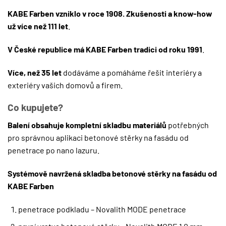
KABE Farben vzniklo v roce 1908. Zkušenosti a know-how
už více než 111 let
.
V České republice má KABE Farben tradici od roku 1991
.
Více, než 35 let
dodáváme a pomáháme řešit interiéry a
exteriéry vašich domovů a firem.
Co kupujete?
Balení obsahuje kompletní skladbu materiálů
potřebných
pro správnou aplikaci betonové stěrky na fasádu od
penetrace po nano lazuru.
Systémově navržená skladba betonové stěrky na fasádu od
KABE Farben
penetrace podkladu – Novalith MODE penetrace