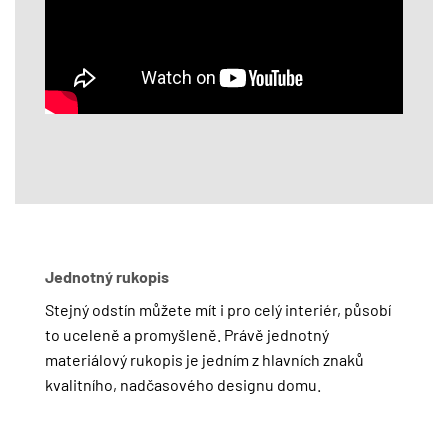
Jednotný rukopis
Stejný odstín můžete mít i pro celý interiér, působí
to uceleně a promyšleně. Právě jednotný
materiálový rukopis je jedním z hlavních znaků
kvalitního, nadčasového designu domu.