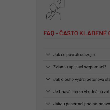
FAQ - ČASTO KLADENÉ
Jak se povrch udržuje?
Zvládnu aplikaci svépomoci?
Jak dlouho vydrží betonová st
Je tmavá stěrka vhodná na zat
Jakou penetraci pod betonovo