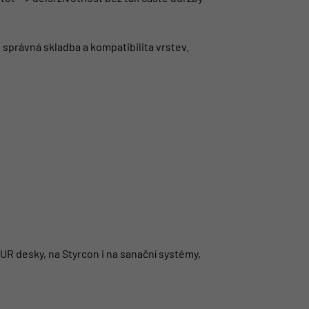
správná skladba a kompatibilita vrstev.
PUR desky, na Styrcon i na sanační systémy,