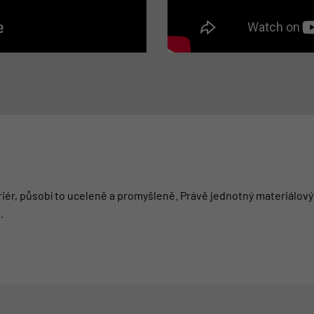
eriér, působí to uceleně a promyšleně. Právě jednotný materiálový
.