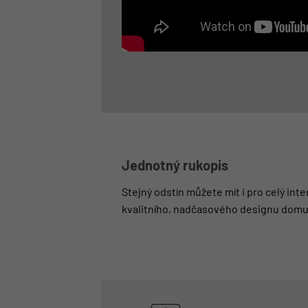
Jednotný rukopis
Stejný odstín můžete mít i pro celý int
kvalitního, nadčasového designu domu