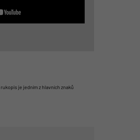
 rukopis je jedním z hlavních znaků