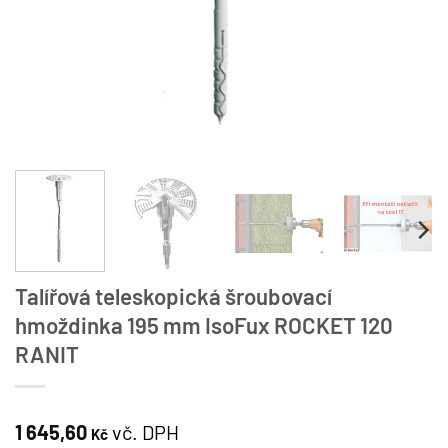
Talířová teleskopická šroubovací
hmoždinka 195 mm IsoFux ROCKET 120
RANIT
1 645,60
vč. DPH
Kč