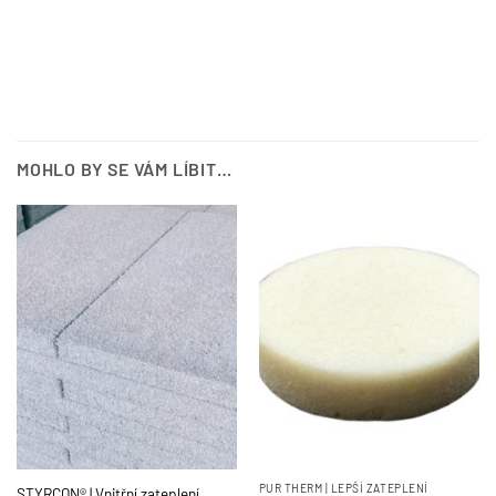
MOHLO BY SE VÁM LÍBIT…
PUR THERM | LEPŠÍ ZATEPLENÍ
STYRCON® | Vnitřní zateplení