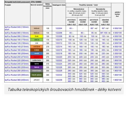
Tabulka teleskopických šroubovacích hmoždinek – délky kotvení