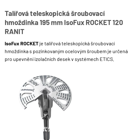
Talířová teleskopická šroubovací
hmoždinka
195 mm
IsoFux ROCKET 120
RANIT
IsoFux ROCKET
je talířová teleskopická šroubovací
hmoždinka s pozinkovaným ocelovým šroubem je určená
pro upevnění izolačních desek v systémech ETICS.