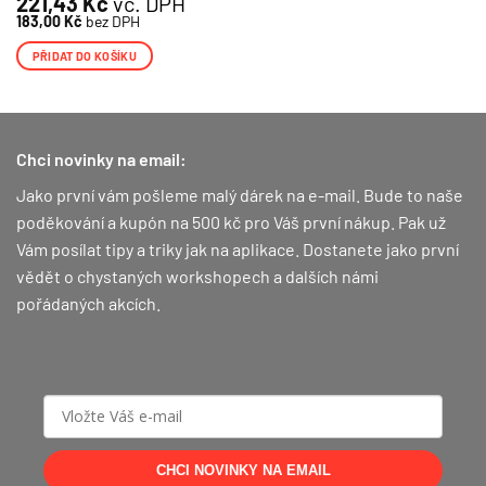
221,43
Kč
vč. DPH
183,00
Kč
bez DPH
PŘIDAT DO KOŠÍKU
Chci novinky na email:
Jako první vám pošleme malý dárek na e-mail. Bude to naše
poděkování a kupón na 500 kč pro Váš první nákup.
Pak už
Vám posílat tipy a triky jak na aplikace. Dostanete jako první
vědět o chystaných workshopech a dalších námi
pořádaných akcích.
CHCI NOVINKY NA EMAIL