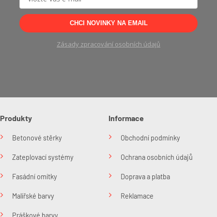
CHCI NOVINKY NA EMAIL
Zásady zpracování osobních údajů
Produkty
Informace
Betonové stěrky
Obchodní podmínky
Zateplovací systémy
Ochrana osobních údajů
Fasádní omítky
Doprava a platba
Malířské barvy
Reklamace
Práškové barvy