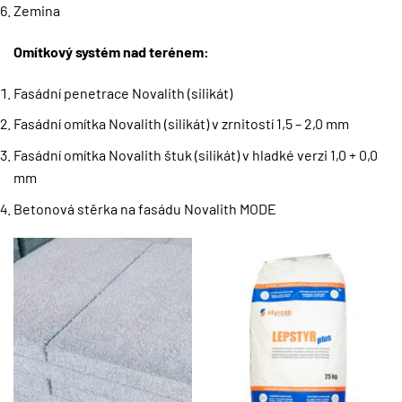
Zemina
Omítkový systém nad terénem:
Fasádní penetrace Novalith (silikát)
Fasádní omítka Novalith (silikát) v zrnitostí 1,5 – 2,0 mm
Fasádní omítka Novalith štuk (silikát) v hladké verzi 1,0 + 0,0
mm
Betonová stěrka na fasádu Novalith MODE