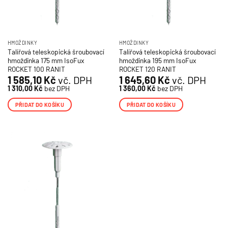
HMOŽDINKY
HMOŽDINKY
Talířová teleskopická šroubovací
Talířová teleskopická šroubovací
hmoždinka 175 mm IsoFux
hmoždinka 195 mm IsoFux
ROCKET 100 RANIT
ROCKET 120 RANIT
1 585,10
Kč
vč. DPH
1 645,60
Kč
vč. DPH
1 310,00
Kč
bez DPH
1 360,00
Kč
bez DPH
PŘIDAT DO KOŠÍKU
PŘIDAT DO KOŠÍKU