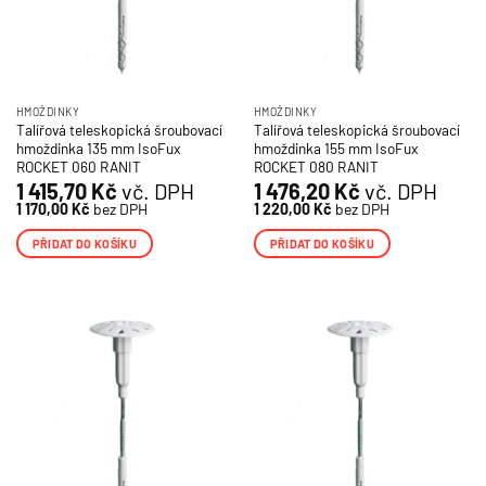
HMOŽDINKY
HMOŽDINKY
Talířová teleskopická šroubovací
Talířová teleskopická šroubovací
hmoždinka 135 mm IsoFux
hmoždinka 155 mm IsoFux
ROCKET 060 RANIT
ROCKET 080 RANIT
1 415,70
Kč
vč. DPH
1 476,20
Kč
vč. DPH
1 170,00
Kč
bez DPH
1 220,00
Kč
bez DPH
PŘIDAT DO KOŠÍKU
PŘIDAT DO KOŠÍKU