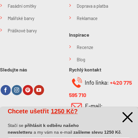
Fasádní omítky
Doprava a platba
Malířské barvy
Reklamace
Práškové barvy
Inspirace
Recenze
Blog
Sledujte nás
Rychlý kontakt
Info linka:
+420 775
595 710
E-mail:
Chcete ušetřit
1250 Kč?
O společnosti
info@kabefarben.cz
O nás
Stačí se
přihlásit k odběru našeho
newsletteru
a my vám na e-mail
zašleme slevu 1250 Kč
.
Kontakt