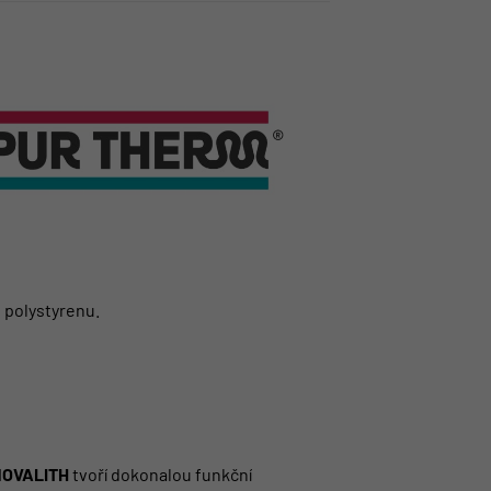
 polystyrenu.
 NOVALITH
tvoří dokonalou funkční