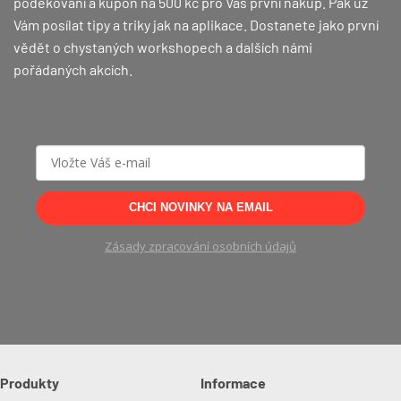
poděkování a kupón na 500 kč pro Váš první nákup.
Pak už
Vám posílat tipy a triky jak na aplikace. Dostanete jako první
vědět o chystaných workshopech a dalších námi
pořádaných akcích.
CHCI NOVINKY NA EMAIL
Zásady zpracování osobních údajů
Produkty
Informace