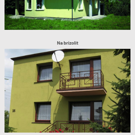
Na brizolit