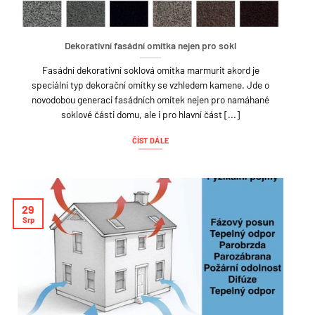
Dekorativní fasádní omítka nejen pro sokl
Fasádní dekorativní soklová omítka marmurit akord je
speciální typ dekorační omítky se vzhledem kamene. Jde o
novodobou generaci fasádních omítek nejen pro namáhané
soklové části domu, ale i pro hlavní část [...]
ČÍST DÁLE
29
Srp