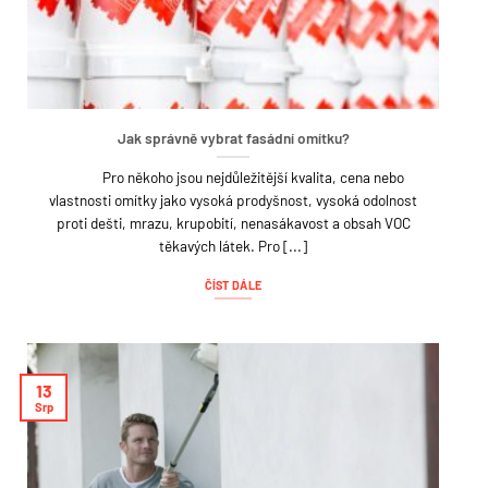
Jak správně vybrat fasádní omítku?
Pro někoho jsou nejdůležitější kvalita, cena nebo
vlastnosti omítky jako vysoká prodyšnost, vysoká odolnost
proti dešti, mrazu, krupobití, nenasákavost a obsah VOC
těkavých látek. Pro [...]
ČÍST DÁLE
13
Srp