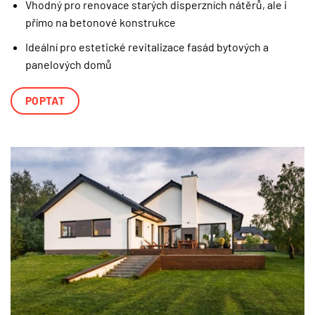
Vhodný pro renovace starých disperzních nátěrů, ale i
přímo na betonové konstrukce
Ideální pro estetické revitalizace fasád bytových a
panelových domů
POPTAT