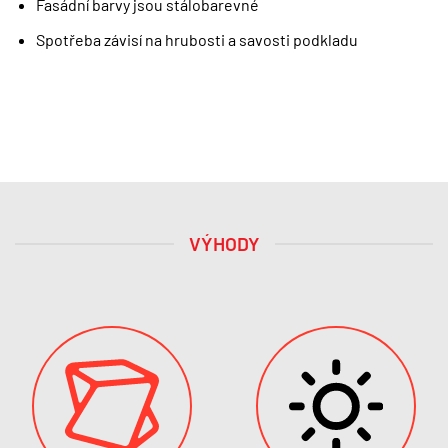
Fasádní barvy jsou stálobarevné
Spotřeba závisí na hrubosti a savosti podkladu
VÝHODY