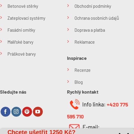
Betonové stěrky
Obchodní podmínky
Zateplovací systémy
Ochrana osobních údajů
Fasádní omítky
Doprava a platba
Malířské barvy
Reklamace
Práškové barvy
Inspirace
Recenze
Blog
Sledujte nás
Rychlý kontakt
Info linka:
+420 775
595 710
E-mail:
Chcete ušetřit
1250 Kč?
O společnosti