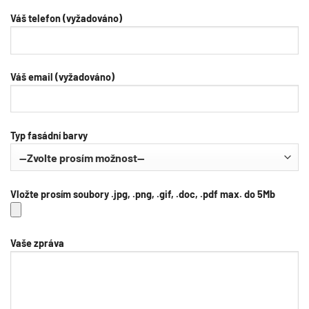
Váš telefon (vyžadováno)
Váš email (vyžadováno)
Typ fasádní barvy
Vložte prosím soubory .jpg, .png, .gif, .doc, .pdf max. do 5Mb
Vaše zpráva