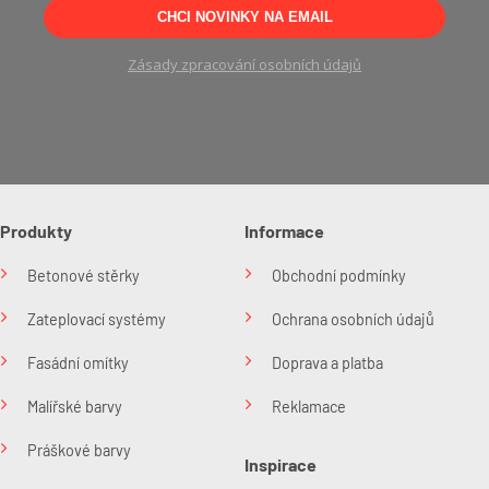
CHCI NOVINKY NA EMAIL
Zásady zpracování osobních údajů
Produkty
Informace
Betonové stěrky
Obchodní podmínky
Zateplovací systémy
Ochrana osobních údajů
Fasádní omítky
Doprava a platba
Malířské barvy
Reklamace
Práškové barvy
Inspirace