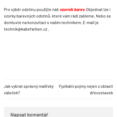
Pro výběr odstínu použijte náš
vzorník barev.
Objednat lze i
vzorky barevných odstínů, které vám rádi zašleme. Nebo se
domluvte na konzultaci s naším technikem. E-mail je
technik@kabefarben.cz
.
Jak vybrat správný malířský
Fyzikální pojmy nejen z oblasti
váleček?
dřevostaveb
Napsat komentář