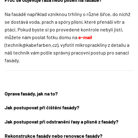
Na fasádě například vzniknou trhliny o různé šířce, do nichž
se dostává voda, prach a spóry plísní, které přenáší vítr a
ptáci. Pokud byste si po provedené kontrole nebyli jisti,
můžete nám poslat fotku domu na
e-mail
(
technik@kabefarben.cz
), vyfotit mikropraskliny z detailu a
náš technik vám pošle správný pracovní postup pro sanaci
fasády.
Oprava fasády, jak na to?
Jak postupovat při čištění fasády?
Jak postupovat při odstranění řasy a plísně z fasády?
Rekonstrukce fasády nebo renovace fasády?