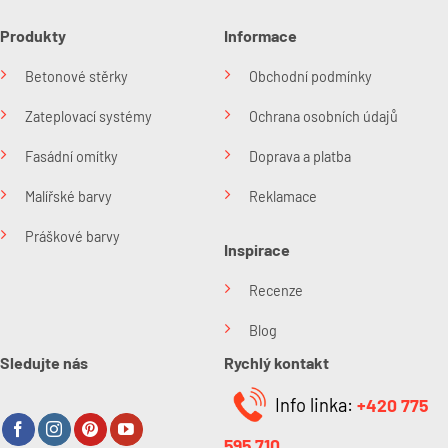
Produkty
Informace
Betonové stěrky
Obchodní podmínky
Zateplovací systémy
Ochrana osobních údajů
Fasádní omítky
Doprava a platba
Malířské barvy
Reklamace
Práškové barvy
Inspirace
Recenze
Blog
Sledujte nás
Rychlý kontakt
Info linka:
+420 775
595 710