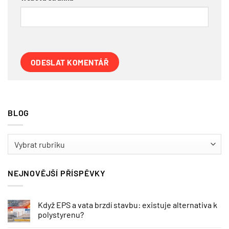
BLOG
BLOG
NEJNOVĚJŠÍ PŘÍSPĚVKY
Když EPS a vata brzdí stavbu: existuje alternativa k
polystyrenu?