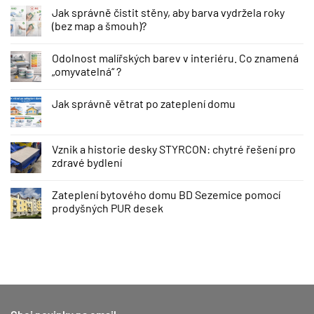
Jak správně čistit stěny, aby barva vydržela roky
(bez map a šmouh)?
Odolnost malířských barev v interiéru. Co znamená
„omyvatelná“ ?
Jak správně větrat po zateplení domu
Vznik a historie desky STYRCON: chytré řešení pro
zdravé bydlení
Zateplení bytového domu BD Sezemice pomocí
prodyšných PUR desek