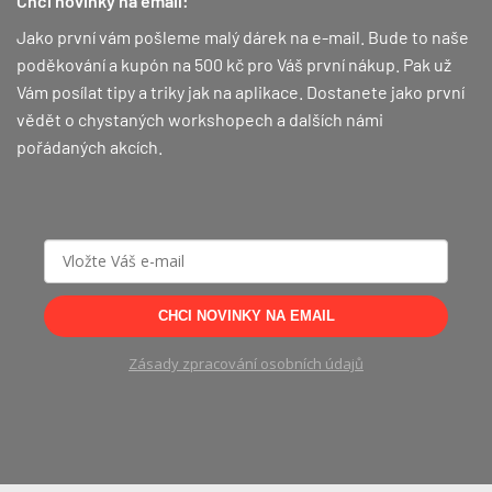
Chci novinky na email:
Jako první vám pošleme malý dárek na e-mail. Bude to naše
poděkování a kupón na 500 kč pro Váš první nákup.
Pak už
Vám posílat tipy a triky jak na aplikace. Dostanete jako první
vědět o chystaných workshopech a dalších námi
pořádaných akcích.
CHCI NOVINKY NA EMAIL
Zásady zpracování osobních údajů