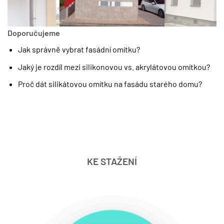
Doporučujeme
Jak správně vybrat fasádní omítku?
Jaký je rozdíl mezi silikonovou vs. akrylátovou omítkou?
Proč dát silikátovou omítku na fasádu starého domu?
KE STAŽENÍ