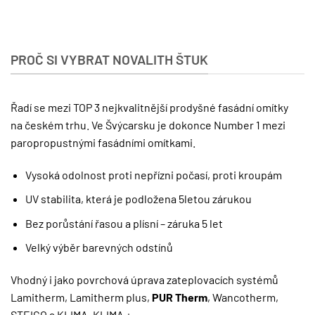
PROČ SI VYBRAT NOVALITH ŠTUK
Řadí se mezi TOP 3 nejkvalitnější prodyšné fasádní omítky
na českém trhu. Ve Švýcarsku je dokonce Number 1 mezi
paropropustnými fasádními omítkami.
Vysoká odolnost proti nepřízni počasí, proti kroupám
UV stabilita, která je podložena 5letou zárukou
Bez porůstání řasou a plísní – záruka 5 let
Velký výběr barevných odstínů
Vhodný i jako povrchová úprava zateplovacích systémů
Lamitherm, Lamitherm plus,
PUR Therm
, Wancotherm,
STEICO a KLIMA, KLIMA +.