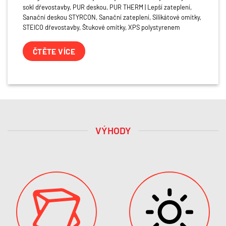
sokl dřevostavby
,
PUR deskou
,
PUR THERM | Lepší zateplení
,
Sanační deskou STYRCON
,
Sanační zateplení
,
Silikátové omítky
,
STEICO dřevostavby
,
Štukové omítky
,
XPS polystyrenem
ČTĚTE VÍCE
VÝHODY