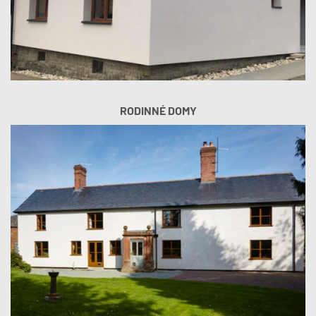
RODINNÉ DOMY