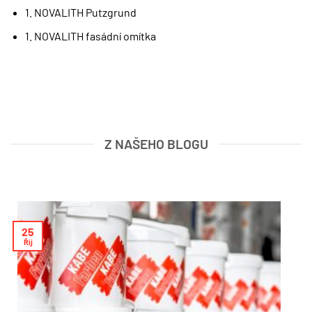
1. NOVALITH Putzgrund
1. NOVALITH fasádní omítka
Z NAŠEHO BLOGU
25
Říj