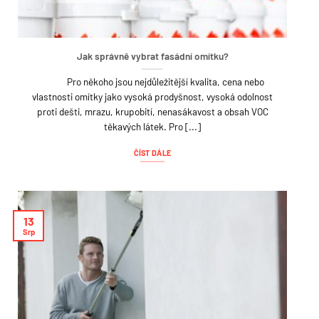
Jak správně vybrat fasádní omítku?
Pro někoho jsou nejdůležitější kvalita, cena nebo
vlastnosti omítky jako vysoká prodyšnost, vysoká odolnost
proti dešti, mrazu, krupobití, nenasákavost a obsah VOC
těkavých látek. Pro [...]
ČÍST DÁLE
13
Srp