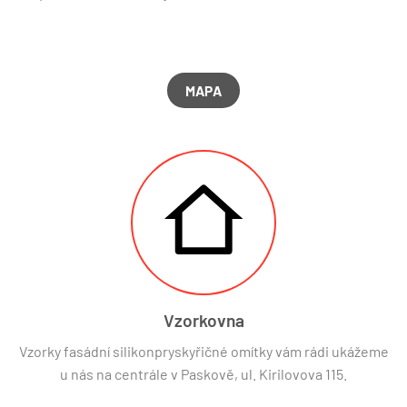
MAPA
Vzorkovna
Vzorky fasádní silikonpryskyřičné omítky vám rádi ukážeme
u nás na centrále v Paskově, ul. Kirilovova 115.