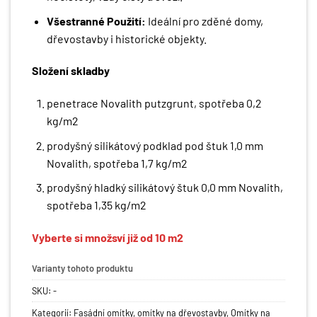
Všestranné Použití:
Ideální pro zděné domy,
dřevostavby i historické objekty.
Složení skladby
penetrace Novalith putzgrunt, spotřeba 0,2
kg/m2
prodyšný silikátový podklad pod štuk 1,0 mm
Novalith, spotřeba 1,7 kg/m2
prodyšný hladký silikátový štuk 0,0 mm Novalith,
spotřeba 1,35 kg/m2
Vyberte si množsví již od 10 m2
Varianty tohoto produktu
SKU:
-
Kategorií:
Fasádní omítky
,
omítky na dřevostavby
,
Omítky na