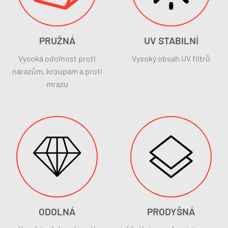
PRUŽNÁ
UV STABILNÍ
Vysoká odolnost proti
Vysoký obsah UV filtrů
nárazům, kroupám a proti
mrazu
ODOLNÁ
PRODYŠNÁ