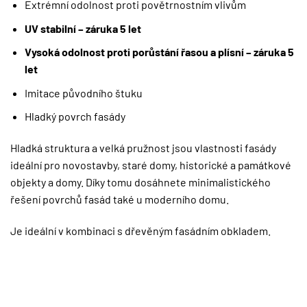
Extrémní odolnost proti povětrnostním vlivům
UV stabilní – záruka 5 let
Vysoká odolnost proti porůstání řasou a plísní – záruka 5
let
Imitace původního štuku
Hladký povrch fasády
Hladká struktura a velká pružnost jsou vlastnosti fasády
ideální pro novostavby, staré domy, historické a památkové
objekty a domy. Díky tomu dosáhnete minimalistického
řešení povrchů fasád také u moderního domu.
Je ideální v kombinaci s dřevěným fasádním obkladem.