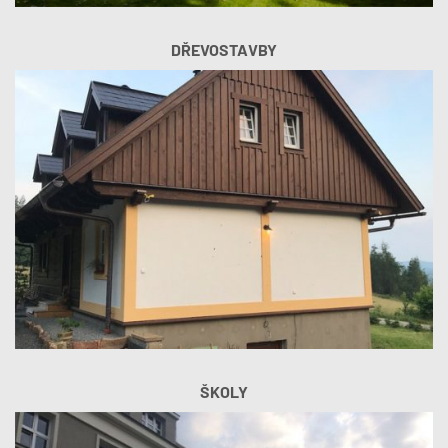
DŘEVOSTAVBY
ŠKOLY