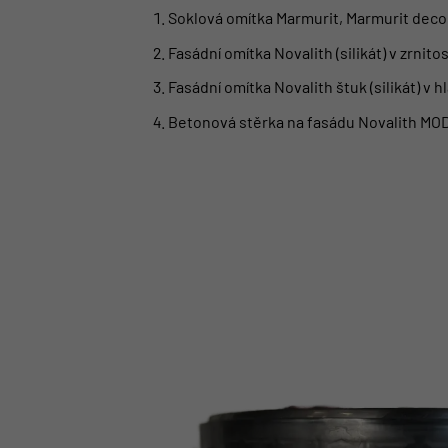
Soklová omítka Marmurit, Marmurit deco
Fasádní omítka Novalith (silikát) v zrnitos
Fasádní omítka Novalith štuk
(silikát) v 
Betonová stěrka na fasádu
Novalith MO