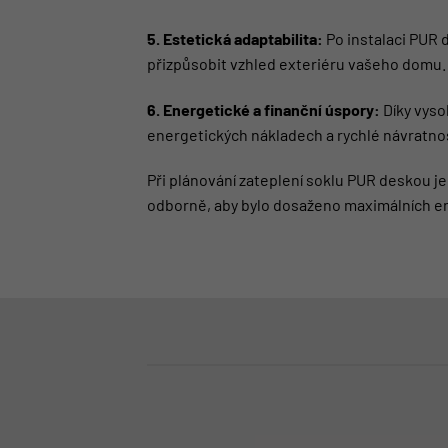
5. Estetická adaptabilita:
Po instalaci PUR 
přizpůsobit vzhled exteriéru vašeho domu.
6. Energetické a finanční úspory:
Díky vyso
energetických nákladech a rychlé návratnos
Při plánování zateplení soklu PUR deskou je
odborně, aby bylo dosaženo maximálních en