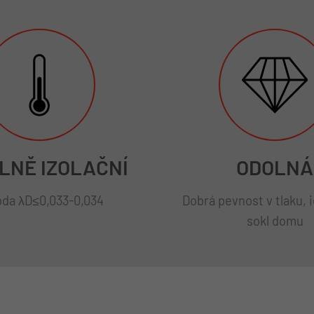
LNĚ IZOLAČNÍ
ODOLNÁ
da λD≤0,033-0,034
Dobrá pevnost v tlaku, i
sokl domu