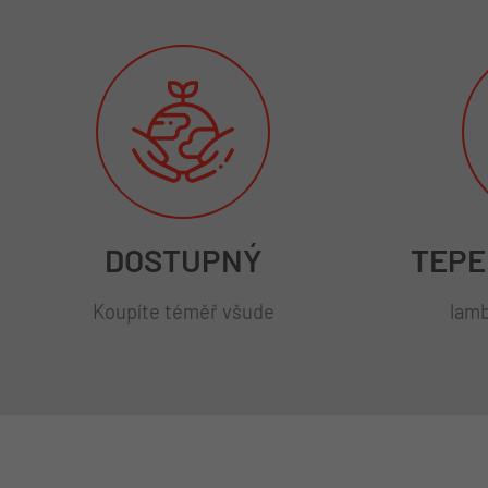
DOSTUPNÝ
TEPE
Koupíte téměř všude
lamb