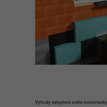
Výhody zateplení soklu novostavb