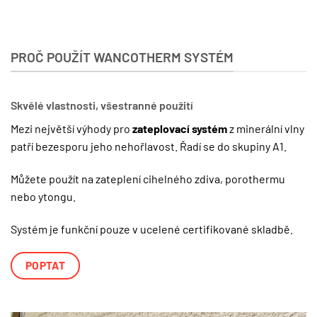
PROČ POUŽÍT WANCOTHERM SYSTÉM
Skvělé vlastnosti, všestranné použití
Mezi největší výhody pro
zateplovací systém
z minerální vlny
patří bezesporu jeho nehořlavost. Řadí se do skupiny A1.
Můžete použít na zateplení cihelného zdiva, porothermu
nebo ytongu.
Systém je funkční pouze v ucelené certifikované skladbě.
POPTAT