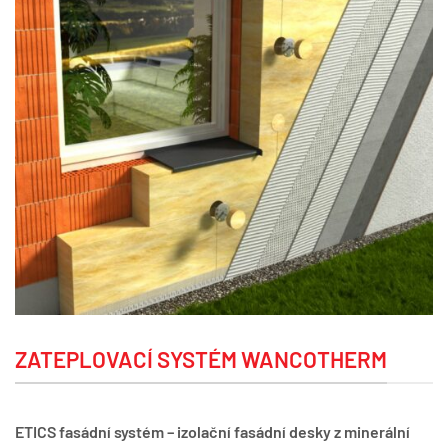
ZATEPLOVACÍ SYSTÉM WANCOTHERM
ETICS fasádní systém – izolační fasádní desky z minerální