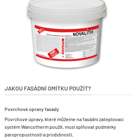
JAKOU FASÁDNÍ OMÍTKU POUŽÍT?
Povrchové úpravy fasády
Povrchové úpravy, které můžeme na fasádní zateplovací
systém Wancotherm použít, musí splňovat podmínky
paropropustností a prodyšnosti.