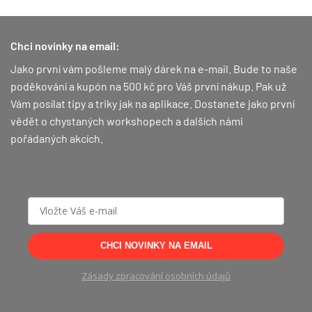
Chci novinky na email:
Jako první vám pošleme malý dárek na e-mail. Bude to naše
poděkování a kupón na 500 kč pro Váš první nákup.
Pak už
Vám posílat tipy a triky jak na aplikace. Dostanete jako první
vědět o chystaných workshopech a dalších námi
pořádaných akcích.
CHCI NOVINKY NA EMAIL
Zásady zpracování osobních údajů