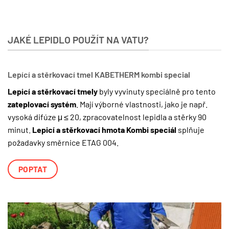
JAKÉ LEPIDLO POUŽÍT NA VATU?
Lepící a stěrkovací tmel KABETHERM kombi special
Lepicí a stěrkovací tmely
byly vyvinuty speciálně pro tento
zateplovací systém
. Mají výborné vlastnosti, jako je např.
vysoká difúze μ ≤ 20, zpracovatelnost lepidla a stěrky 90
minut.
Lepicí a stěrkovací hmota Kombi speciál
splňuje
požadavky směrnice ETAG 004.
POPTAT