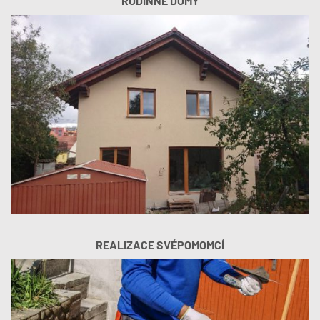
RODINNÉ DOMY
REALIZACE SVÉPOMOMCÍ