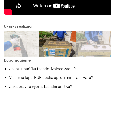
Ukázky realizací
Doporučujeme
Jakou tloušťku fasádní izolace zvolit?
V čem je lepší PUR deska oproti minerální vatě?
Jak správně vybrat fasádní omítku?