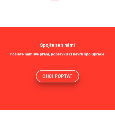
Spojte se s námi
Pošlete nám své přání, poptávku či návrh spolupráce.
CHCI POPTAT