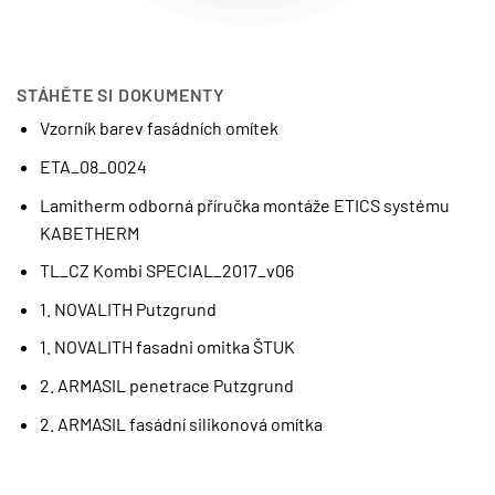
STÁHĚTE SI DOKUMENTY
Vzorník barev fasádních omítek
ETA_08_0024
Lamitherm
odborná příručka montáže ETICS systému
KABETHERM
TL_CZ Kombi SPECIAL_2017_v06
1. NOVALITH Putzgrund
1. NOVALITH fasadni omitka ŠTUK
2. ARMASIL penetrace Putzgrund
2. ARMASIL fasádní silikonová omítka