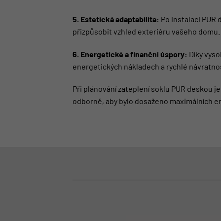
5. Estetická adaptabilita:
Po instalaci PUR 
přizpůsobit vzhled exteriéru vašeho domu.
6. Energetické a finanční úspory:
Díky vyso
energetických nákladech a rychlé návratnos
Při plánování zateplení soklu PUR deskou je
odborně, aby bylo dosaženo maximálních en