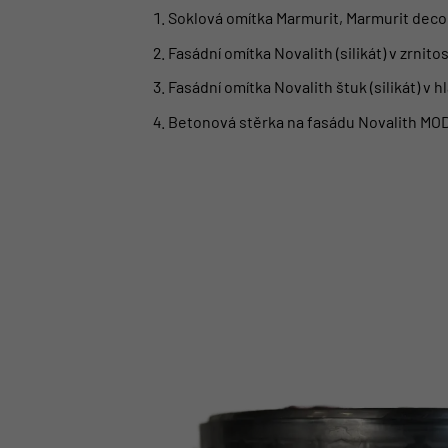
Soklová omítka Marmurit, Marmurit deco
Fasádní omítka Novalith (silikát) v zrnitos
Fasádní omítka Novalith štuk
(silikát) v 
Betonová stěrka na fasádu
Novalith MO