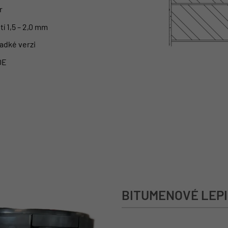
r
tí 1,5 – 2,0 mm
hladké verzi
DE
BITUMENOVÉ LEP