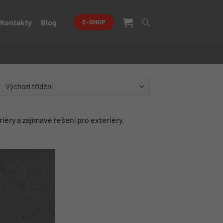
Kontakty
Blog
E-SHOP
iéry a zajímavé řešení pro exteriéry.