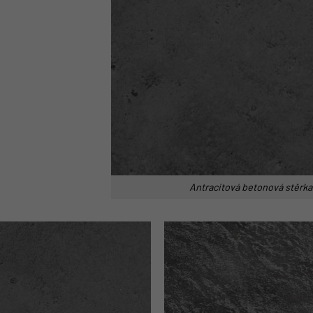
Antracitová betonová stěrka