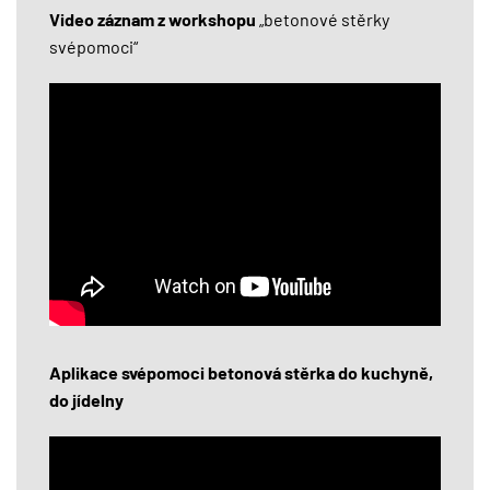
Video záznam z workshopu
„betonové stěrky
svépomoci“
Aplikace svépomoci betonová stěrka do kuchyně,
do jídelny