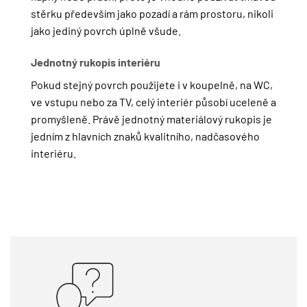
stěrku především jako pozadí a rám prostoru, nikoli
jako jediný povrch úplně všude.
Jednotný rukopis interiéru
Pokud stejný povrch použijete i v koupelně, na WC,
ve vstupu nebo za TV, celý interiér působí uceleně a
promyšleně. Právě jednotný materiálový rukopis je
jedním z hlavních znaků kvalitního, nadčasového
interiéru.