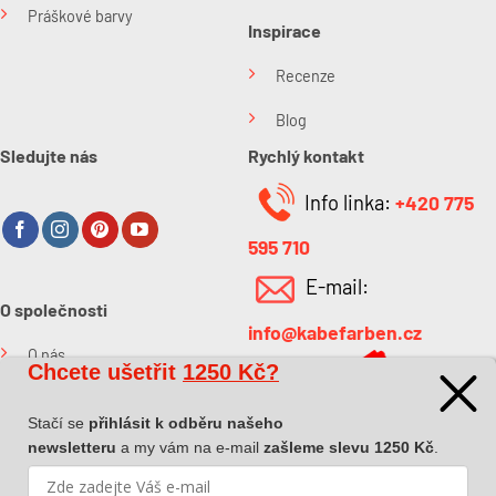
Práškové barvy
Inspirace
Recenze
Blog
Sledujte nás
Rychlý kontakt
Info linka:
+420 775
595 710
E-mail:
O společnosti
info@kabefarben.cz
O nás
Chcete ušetřit
1250 Kč?
Kontakt
Stačí se
přihlásit k odběru našeho
newsletteru
a my vám na e-mail
zašleme slevu 1250 Kč
.