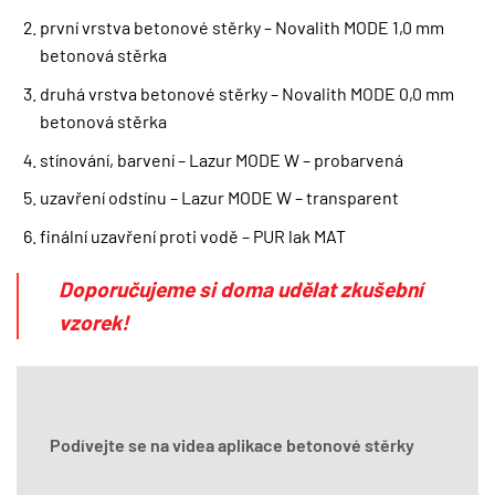
první vrstva betonové stěrky – Novalith MODE 1,0 mm
betonová stěrka
druhá vrstva betonové stěrky – Novalith MODE 0,0 mm
betonová stěrka
stínování, barvení – Lazur MODE W – probarvená
uzavření odstínu – Lazur MODE W – transparent
finální uzavření proti vodě – PUR lak MAT
Doporučujeme si doma udělat zkušební
vzorek!
Podívejte se na videa aplikace betonové stěrky