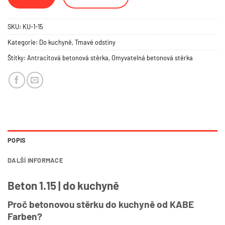
SKU:
KU-1-15
Kategorie:
Do kuchyně
,
Tmavé odstíny
Štítky:
Antracitová betonová stěrka
,
Omyvatelná betonová stěrka
POPIS
DALŠÍ INFORMACE
Beton 1.15 | do kuchyně
Proč betonovou stěrku do kuchyně od KABE
Farben?