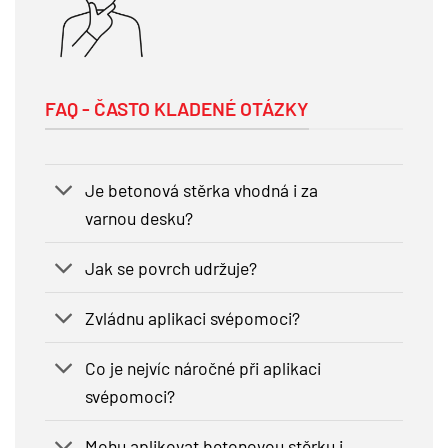
FAQ - ČASTO KLADENÉ OTÁZKY
Je betonová stěrka vhodná i za
varnou desku?
Jak se povrch udržuje?
Zvládnu aplikaci svépomoci?
Co je nejvíc náročné při aplikaci
svépomoci?
Mohu aplikovat betonovou stěrku i