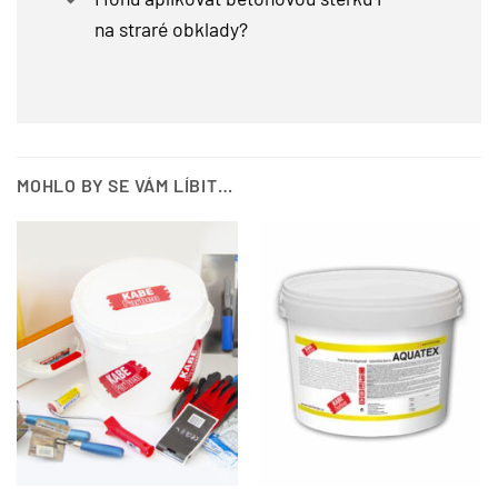
na straré obklady?
MOHLO BY SE VÁM LÍBIT…