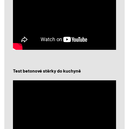
Test betonové stěrky do kuchyně