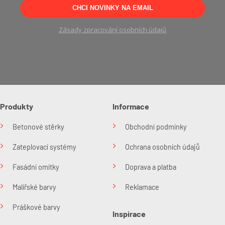
CHCI NOVINKY NA EMAIL
Zásady zpracování osobních údajů
Produkty
Informace
Betonové stěrky
Obchodní podmínky
Zateplovací systémy
Ochrana osobních údajů
Fasádní omítky
Doprava a platba
Malířské barvy
Reklamace
Práškové barvy
Inspirace