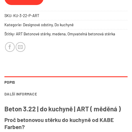
SKU:
KU-3-22-P-ART
Kategorie:
Designové odstíny
,
Do kuchyně
Štítky:
ART Betonové stěrky
,
medena
,
Omyvatelná betonová stěrka
POPIS
DALŠÍ INFORMACE
Beton 3.22 | do kuchyně | ART ( měděná )
Proč betonovou stěrku do kuchyně od KABE
Farben?