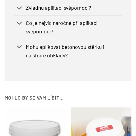
Zvládnu aplikaci svépomoci?
Co je nejvíc náročné při aplikaci
svépomoci?
Mohu aplikovat betonovou stěrku i
na straré obklady?
MOHLO BY SE VÁM LÍBIT…