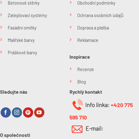
Betonové stěrky
Obchodní podmínky
Zateplovací systémy
Ochrana osobních údajů
Fasádní omítky
Doprava a platba
Malířské barvy
Reklamace
Práškové barvy
Inspirace
Recenze
Blog
Sledujte nás
Rychlý kontakt
Info linka:
+420 775
595 710
E-mail:
O společnosti