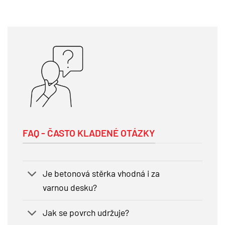
FAQ - ČASTO KLADENÉ OTÁZKY
Je betonová stěrka vhodná i za
varnou desku?
Jak se povrch udržuje?