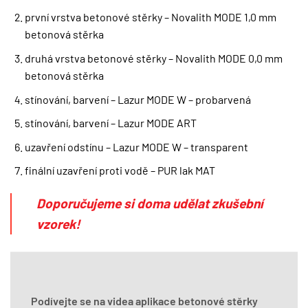
první vrstva betonové stěrky – Novalith MODE 1,0 mm
betonová stěrka
druhá vrstva betonové stěrky – Novalith MODE 0,0 mm
betonová stěrka
stínování, barvení – Lazur MODE W – probarvená
stínování, barvení – Lazur MODE ART
uzavření odstínu – Lazur MODE W – transparent
finální uzavření proti vodě – PUR lak MAT
Doporučujeme si doma udělat zkušební
vzorek!
Podívejte se na videa aplikace betonové stěrky