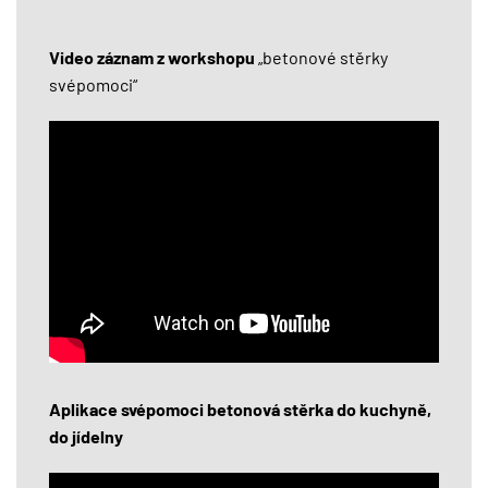
Video záznam z workshopu
„betonové stěrky
svépomoci“
Aplikace svépomoci betonová stěrka do kuchyně,
do jídelny