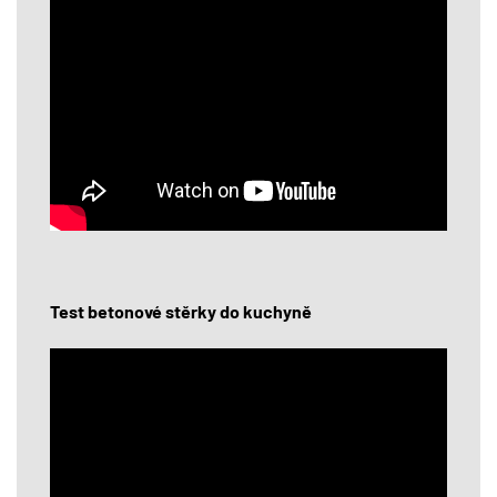
Test betonové stěrky do kuchyně