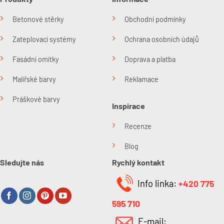
Betonové stěrky
Obchodní podmínky
Zateplovací systémy
Ochrana osobních údajů
Fasádní omítky
Doprava a platba
Malířské barvy
Reklamace
Práškové barvy
Inspirace
Recenze
Blog
Sledujte nás
Rychlý kontakt
Info linka:
+420 775
595 710
E-mail: