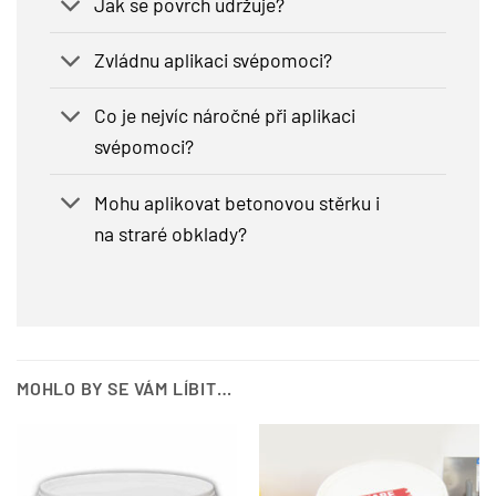
Jak se povrch udržuje?
Zvládnu aplikaci svépomoci?
Co je nejvíc náročné při aplikaci
svépomoci?
Mohu aplikovat betonovou stěrku i
na straré obklady?
MOHLO BY SE VÁM LÍBIT…