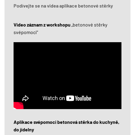
Podívejte se na videa aplikace betonové stěrky
Video záznam z workshopu
„betonové stěrky
svépomoci“
Aplikace svépomoci betonová stěrka do kuchyně,
do jídelny