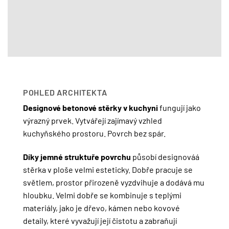
POHLED ARCHITEKTA
Designové betonové stěrky v kuchyni
fungují jako
výrazný prvek. Vytvářejí zajímavý vzhled
kuchyňského prostoru. Povrch bez spár.
Díky jemné struktuře povrchu
působí designováá
stěrka v ploše velmi esteticky. Dobře pracuje se
světlem, prostor přirozeně vyzdvihuje a dodává mu
hloubku. Velmi dobře se kombinuje s teplými
materiály, jako je dřevo, kámen nebo kovové
detaily, které vyvažují její čistotu a zabraňují