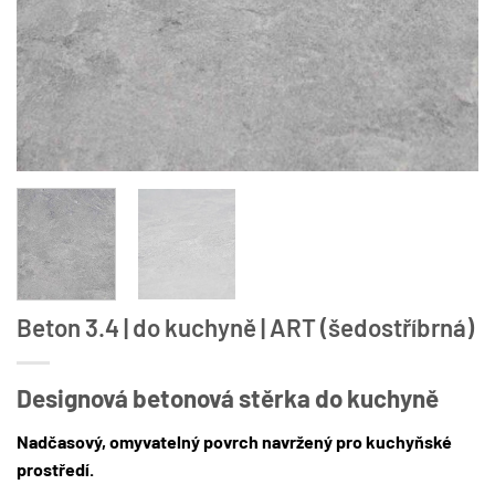
Beton 3.4 | do kuchyně | ART (šedostříbrná)
Designová betonová stěrka do kuchyně
Nadčasový, omyvatelný povrch navržený pro kuchyňské
prostředí.