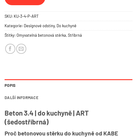
SKU:
KU-3-4-P-ART
Kategorie:
Designové odstíny
,
Do kuchyně
Štítky:
Omyvatelná betonová stěrka
,
Stříbrná
POPIS
DALŠÍ INFORMACE
Beton 3.4 | do kuchyně | ART
(šedostříbrná)
Proč betonovou stěrku do kuchyně od KABE