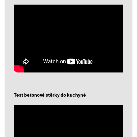
Test betonové stěrky do kuchyně