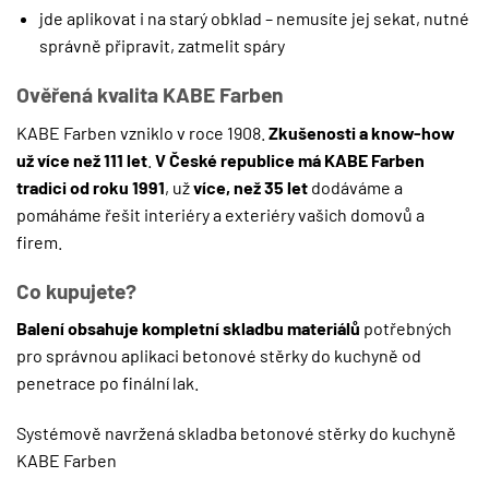
jde aplikovat i na starý obklad – nemusíte jej sekat, nutné
správně připravit, zatmelit spáry
Ověřená kvalita KABE Farben
KABE Farben vzniklo v roce 1908.
Zkušenosti a know-how
už více než 111 let
.
V České republice má KABE Farben
tradici od roku 1991
, už
více, než 35 let
dodáváme a
pomáháme řešit interiéry a exteriéry vašich domovů a
firem.
Co kupujete?
Balení obsahuje kompletní skladbu materiálů
potřebných
pro správnou aplikaci betonové stěrky do kuchyně od
penetrace po finální lak.
Systémově navržená skladba betonové stěrky do kuchyně
KABE Farben