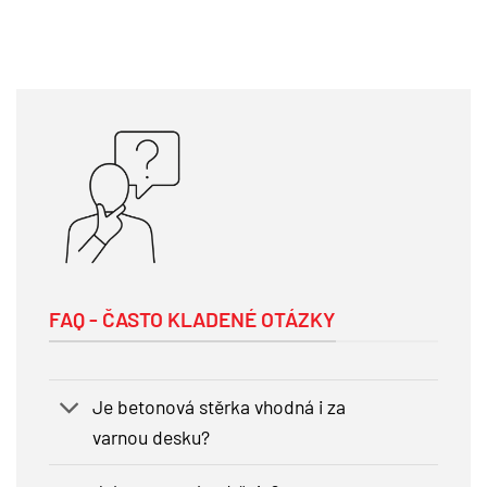
FAQ - ČASTO KLADENÉ OTÁZKY
Je betonová stěrka vhodná i za
varnou desku?