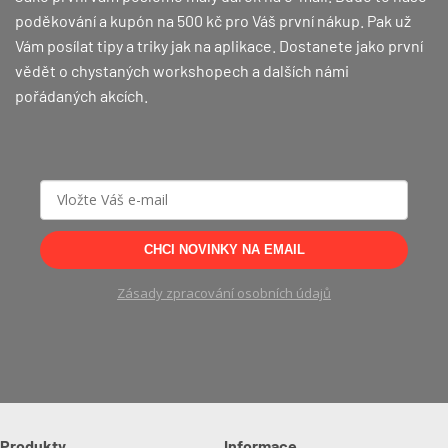
poděkování a kupón na 500 kč pro Váš první nákup.
Pak už
Vám posílat tipy a triky jak na aplikace. Dostanete jako první
vědět o chystaných workshopech a dalších námi
pořádaných akcích.
CHCI NOVINKY NA EMAIL
Zásady zpracování osobních údajů
Produkty
Informace