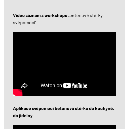
Video záznam z workshopu
„betonové stěrky
svépomoci“
Aplikace svépomoci betonová stěrka do kuchyně,
do jídelny