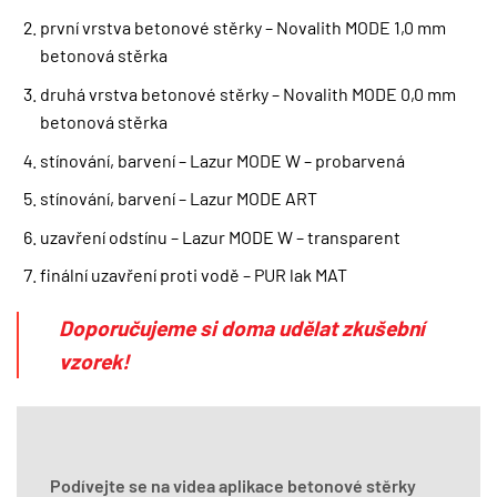
první vrstva betonové stěrky – Novalith MODE 1,0 mm
betonová stěrka
druhá vrstva betonové stěrky – Novalith MODE 0,0 mm
betonová stěrka
stínování, barvení – Lazur MODE W – probarvená
stínování, barvení – Lazur MODE ART
uzavření odstínu – Lazur MODE W – transparent
finální uzavření proti vodě – PUR lak MAT
Doporučujeme si doma udělat zkušební
vzorek!
Podívejte se na videa aplikace betonové stěrky