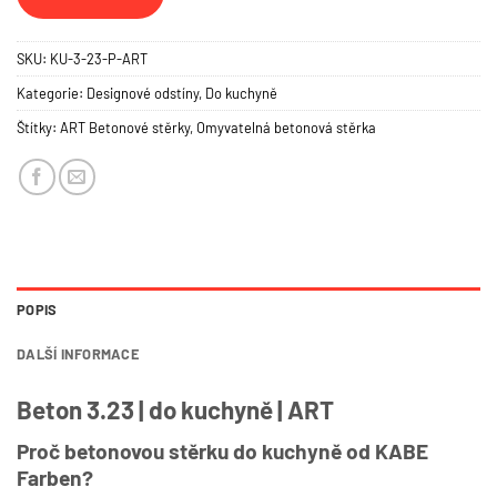
SKU:
KU-3-23-P-ART
Kategorie:
Designové odstíny
,
Do kuchyně
Štítky:
ART Betonové stěrky
,
Omyvatelná betonová stěrka
POPIS
DALŠÍ INFORMACE
Beton 3.23 | do kuchyně | ART
Proč betonovou stěrku do kuchyně od KABE
Farben?