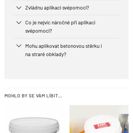
Zvládnu aplikaci svépomoci?
Co je nejvíc náročné při aplikaci
svépomoci?
Mohu aplikovat betonovou stěrku i
na straré obklady?
MOHLO BY SE VÁM LÍBIT…