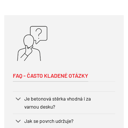
FAQ - ČASTO KLADENÉ OTÁZKY
Je betonová stěrka vhodná i za
varnou desku?
Jak se povrch udržuje?