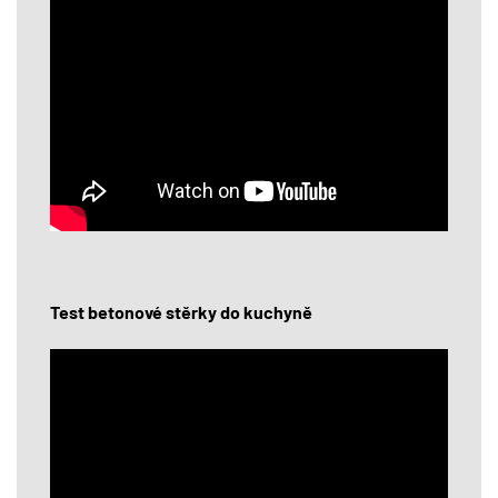
Test betonové stěrky do kuchyně