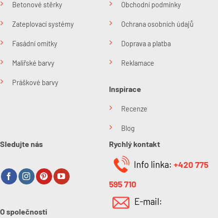
Betonové stěrky
Obchodní podmínky
Zateplovací systémy
Ochrana osobních údajů
Fasádní omítky
Doprava a platba
Malířské barvy
Reklamace
Práškové barvy
Inspirace
Recenze
Blog
Sledujte nás
Rychlý kontakt
Info linka:
+420 775
595 710
E-mail:
O společnosti