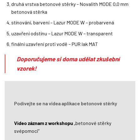
druhá vrstva betonové stěrky – Novalith MODE 0,0 mm
betonová stěrka
stínování, barvení – Lazur MODE W – probarvená
uzavření odstínu – Lazur MODE W – transparent
finální uzavření proti vodě – PUR lak MAT
Doporučujeme si doma udělat zkušební
vzorek!
Podívejte se na videa aplikace betonové stěrky
Video záznam z workshopu
„betonové stěrky
svépomoci“