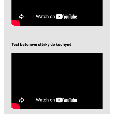
Test betonové stěrky do kuchyně