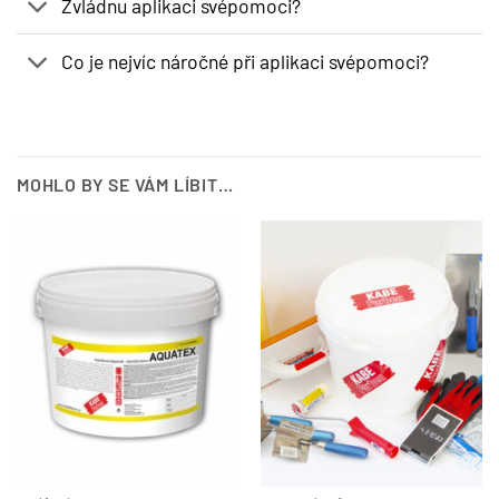
Zvládnu aplikaci svépomoci?
Co je nejvíc náročné při aplikaci svépomoci?
MOHLO BY SE VÁM LÍBIT…