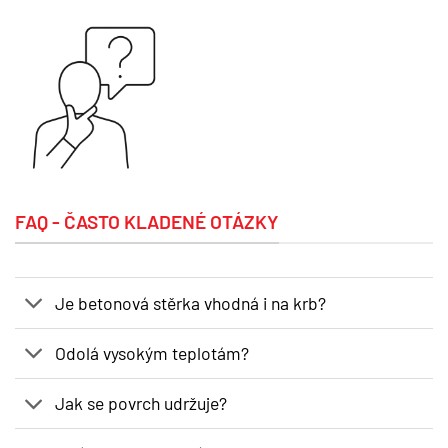
FAQ - ČASTO KLADENÉ OTÁZKY
Je betonová stěrka vhodná i na krb?
Odolá vysokým teplotám?
Jak se povrch udržuje?