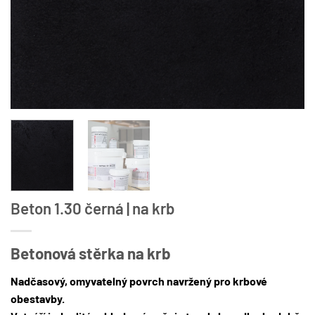
Beton 1.30 černá | na krb
Betonová stěrka na krb
Nadčasový, omyvatelný povrch navržený pro krbové
obestavby.