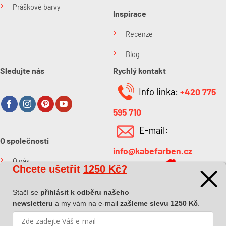
Práškové barvy
Inspirace
Recenze
Blog
Sledujte nás
Rychlý kontakt
Info linka:
+420 775
595 710
E-mail:
O společnosti
info@kabefarben.cz
O nás
Chcete ušetřit
1250 Kč?
Kontakt
Stačí se
přihlásit k odběru našeho
newsletteru
a my vám na e-mail
zašleme slevu 1250 Kč
.