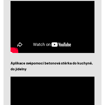
Aplikace svépomoci betonová stěrka do kuchyně,
do jídelny