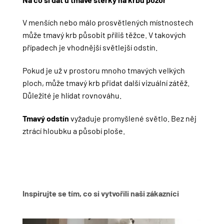
V menších nebo málo prosvětlených místnostech
může tmavý krb působit příliš těžce. V takových
případech je vhodnější světlejší odstín.
Pokud je už v prostoru mnoho tmavých velkých
ploch, může tmavý krb přidat další vizuální zátěž.
Důležité je hlídat rovnováhu.
Tmavý odstín
vyžaduje promyšlené světlo. Bez něj
ztrácí hloubku a působí ploše.
Inspirujte se tím, co si vytvořili naši zákazníci