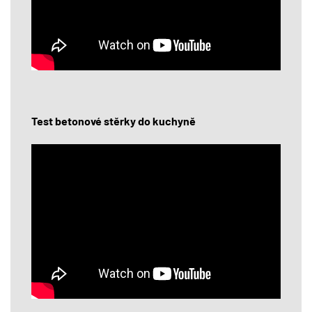
Test betonové stěrky do kuchyně