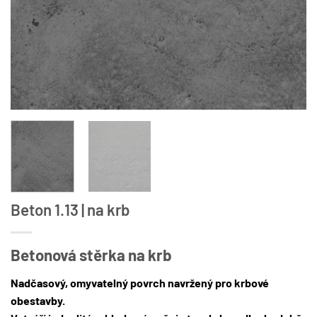
Beton 1.13 | na krb
Betonová stěrka na krb
Nadčasový, omyvatelný povrch navržený pro krbové
obestavby.