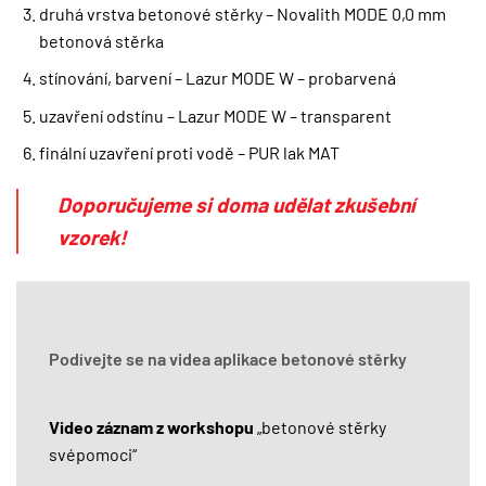
druhá vrstva betonové stěrky – Novalith MODE 0,0 mm
betonová stěrka
stínování, barvení – Lazur MODE W – probarvená
uzavření odstínu – Lazur MODE W – transparent
finální uzavření proti vodě – PUR lak MAT
Doporučujeme si doma udělat zkušební
vzorek!
Podívejte se na videa aplikace betonové stěrky
Video záznam z workshopu
„betonové stěrky
svépomoci“