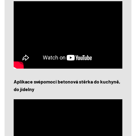
Aplikace svépomoci betonová stěrka do kuchyně,
do jídelny