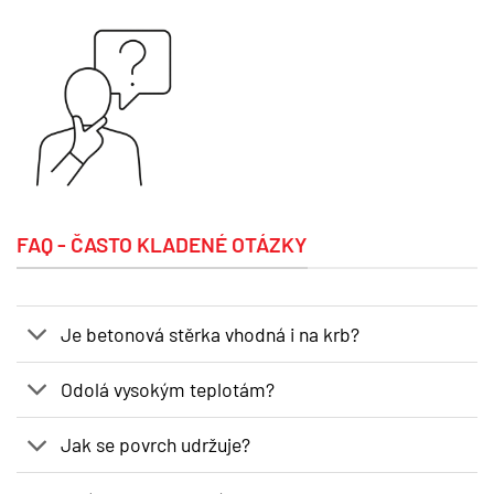
FAQ - ČASTO KLADENÉ OTÁZKY
Je betonová stěrka vhodná i na krb?
Odolá vysokým teplotám?
Jak se povrch udržuje?