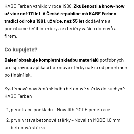
KABE Farben vzniklo v roce 1908.
Zkušenosti a know-how
už více než 111 let
.
V České republice má KABE Farben
tradici od roku 1991
, už
více, než 35 let
dodáváme a
pomáháme řešit interiéry a exteriéry vašich domovů a
firem.
Co kupujete?
Balení obsahuje kompletní skladbu materiálů
potřebných
pro správnou aplikaci betonové stěrky na krb od penetrace
po finální lak.
Systémově navržená skladba betonové stěrky do kuchyně
KABE Farben
penetrace podkladu – Novalith MODE penetrace
první vrstva betonové stěrky – Novalith MODE 1,0 mm
betonová stěrka