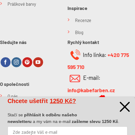
Práškové barvy
Inspirace
Recenze
Blog
Sledujte nás
Rychlý kontakt
Info linka:
+420 775
595 710
E-mail:
O společnosti
info@kabefarben.cz
O nás
Chcete ušetřit
1250 Kč?
Kontakt
Stačí se
přihlásit k odběru našeho
newsletteru
a my vám na e-mail
zašleme slevu 1250 Kč
.