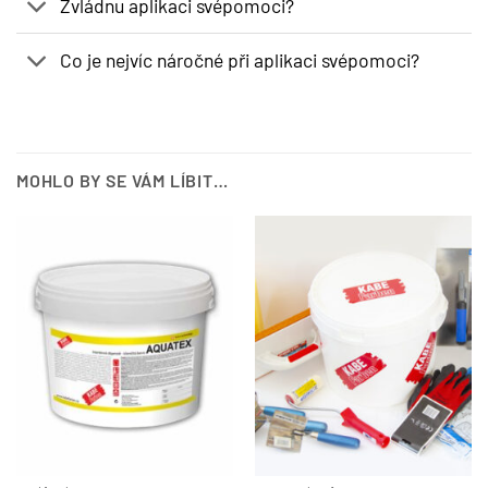
Zvládnu aplikaci svépomoci?
Co je nejvíc náročné při aplikaci svépomoci?
MOHLO BY SE VÁM LÍBIT…