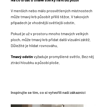
V menších nebo málo prosvětlených místnostech
může tmavý krb působit příliš těžce. V takových
případech je vhodnější světlejší odstín.
Pokud je už v prostoru mnoho tmavých velkých
ploch, může tmavý krb přidat další vizuální zátěž.
Důležité je hlídat rovnováhu.
Tmavý odstín
vyžaduje promyšlené světlo. Bez něj
ztrácí hloubku a působí ploše.
Inspirujte se tím, co si vytvořili naši zákazníci