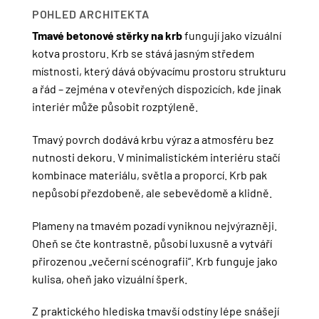
POHLED ARCHITEKTA
Tmavé betonové stěrky na krb
fungují jako vizuální
kotva prostoru. Krb se stává jasným středem
místnosti, který dává obývacímu prostoru strukturu
a řád – zejména v otevřených dispozicích, kde jinak
interiér může působit rozptýleně.
Tmavý povrch dodává krbu výraz a atmosféru bez
nutnosti dekoru. V minimalistickém interiéru stačí
kombinace materiálu, světla a proporcí. Krb pak
nepůsobí přezdobeně, ale sebevědomě a klidně.
Plameny na tmavém pozadí vyniknou nejvýrazněji.
Oheň se čte kontrastně, působí luxusně a vytváří
přirozenou „večerní scénografii“. Krb funguje jako
kulisa, oheň jako vizuální šperk.
Z praktického hlediska tmavší odstíny lépe snášejí