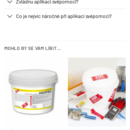
Zvládnu aplikaci svépomoci?
Co je nejvíc náročné při aplikaci svépomoci?
MOHLO BY SE VÁM LÍBIT…