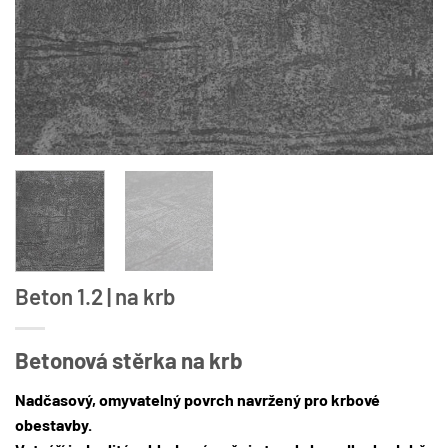
Beton 1.2 | na krb
Betonová stěrka na krb
Nadčasový, omyvatelný povrch navržený pro krbové
obestavby.