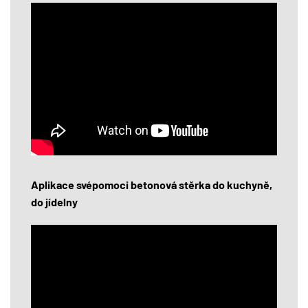
Aplikace svépomoci betonová stěrka do kuchyně,
do jídelny