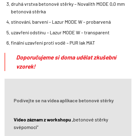
druhá vrstva betonové stěrky – Novalith MODE 0,0 mm
betonová stěrka
stínování, barvení – Lazur MODE W – probarvená
uzavření odstínu – Lazur MODE W – transparent
finální uzavření proti vodě – PUR lak MAT
Doporučujeme si doma udělat zkušební
vzorek!
Podívejte se na videa aplikace betonové stěrky
Video záznam z workshopu
„betonové stěrky
svépomoci“