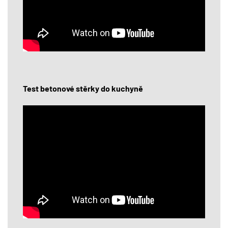
Test betonové stěrky do kuchyně