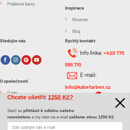
Práškové barvy
Inspirace
Recenze
Blog
Sledujte nás
Rychlý kontakt
Info linka:
+420 775
595 710
E-mail:
O společnosti
info@kabefarben.cz
O nás
Chcete ušetřit
1250 Kč?
Kontakt
Stačí se
přihlásit k odběru našeho
newsletteru
a my vám na e-mail
zašleme slevu 1250 Kč
.