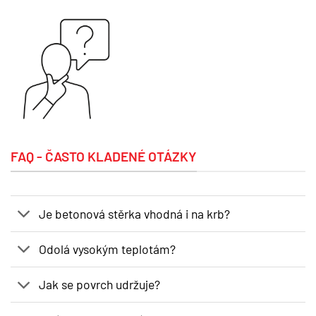
FAQ - ČASTO KLADENÉ OTÁZKY
Je betonová stěrka vhodná i na krb?
Odolá vysokým teplotám?
Jak se povrch udržuje?