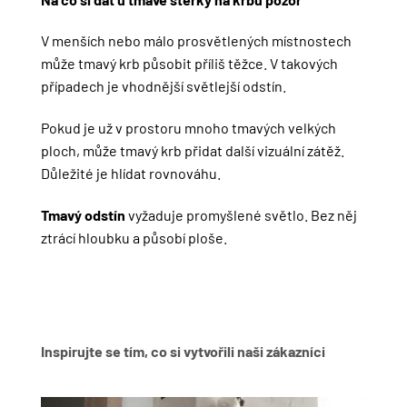
V menších nebo málo prosvětlených místnostech
může tmavý krb působit příliš těžce. V takových
případech je vhodnější světlejší odstín.
Pokud je už v prostoru mnoho tmavých velkých
ploch, může tmavý krb přidat další vizuální zátěž.
Důležité je hlídat rovnováhu.
Tmavý odstín
vyžaduje promyšlené světlo. Bez něj
ztrácí hloubku a působí ploše.
Inspirujte se tím, co si vytvořili naši zákazníci