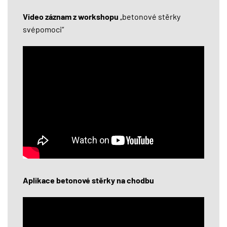
Video záznam z workshopu
„betonové stěrky
svépomoci“
Aplikace betonové stěrky na chodbu