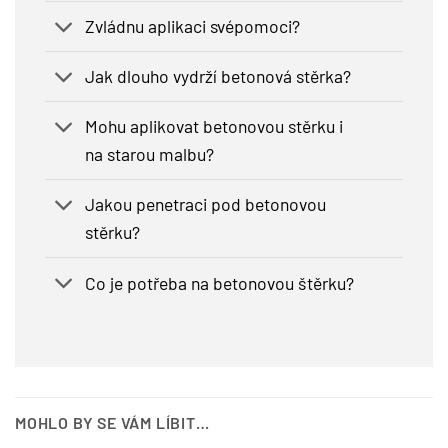
Zvládnu aplikaci svépomoci?
Jak dlouho vydrží betonová stěrka?
Mohu aplikovat betonovou stěrku i
na starou malbu?
Jakou penetraci pod betonovou
stěrku?
Co je potřeba na betonovou štěrku?
MOHLO BY SE VÁM LÍBIT…