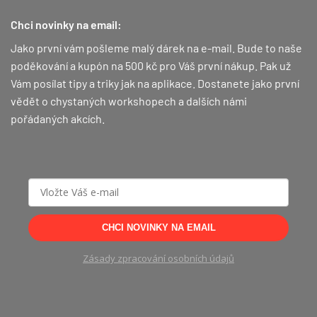
Chci novinky na email:
Jako první vám pošleme malý dárek na e-mail. Bude to naše
poděkování a kupón na 500 kč pro Váš první nákup.
Pak už
Vám posílat tipy a triky jak na aplikace. Dostanete jako první
vědět o chystaných workshopech a dalších námi
pořádaných akcích.
CHCI NOVINKY NA EMAIL
Zásady zpracování osobních údajů