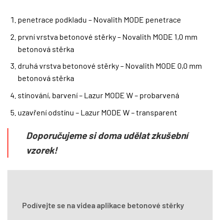
penetrace podkladu – Novalith MODE penetrace
první vrstva betonové stěrky – Novalith MODE 1,0 mm
betonová stěrka
druhá vrstva betonové stěrky – Novalith MODE 0,0 mm
betonová stěrka
stínování, barvení – Lazur MODE W – probarvená
uzavření odstínu – Lazur MODE W – transparent
Doporučujeme si doma udělat zkušební
vzorek!
Podívejte se na videa aplikace betonové stěrky