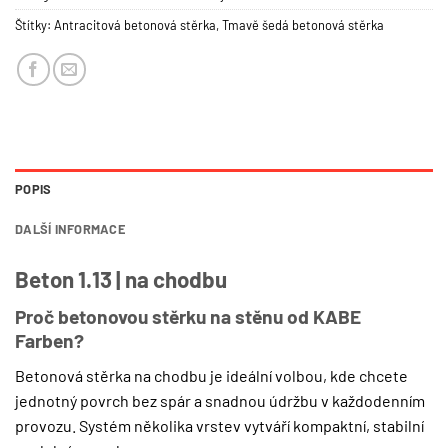
Štítky:
Antracitová betonová stěrka
,
Tmavě šedá betonová stěrka
POPIS
DALŠÍ INFORMACE
Beton 1.13 | na chodbu
Proč betonovou stěrku na stěnu od KABE
Farben?
Betonová stěrka na chodbu je ideální volbou, kde chcete
jednotný povrch bez spár a snadnou údržbu v každodenním
provozu. Systém několika vrstev vytváří kompaktní, stabilní