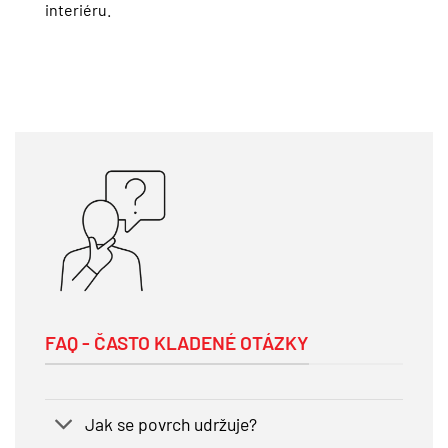
interiéru.
FAQ - ČASTO KLADENÉ OTÁZKY
Jak se povrch udržuje?