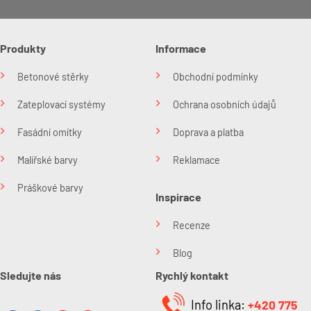
Produkty
Informace
Betonové stěrky
Obchodní podmínky
Zateplovací systémy
Ochrana osobních údajů
Fasádní omítky
Doprava a platba
Malířské barvy
Reklamace
Práškové barvy
Inspirace
Recenze
Blog
Sledujte nás
Rychlý kontakt
Info linka:
+420 775