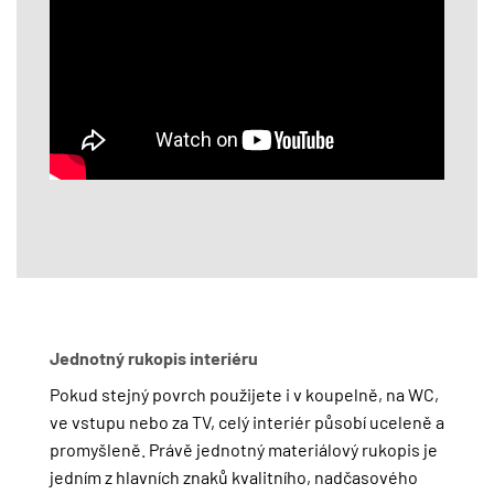
Jednotný rukopis interiéru
Pokud stejný povrch použijete i v koupelně, na WC,
ve vstupu nebo za TV, celý interiér působí uceleně a
promyšleně. Právě jednotný materiálový rukopis je
jedním z hlavních znaků kvalitního, nadčasového